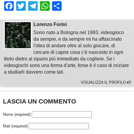
Facebook
Twitter
Telegram
WhatsApp
Share
Lorenzo Forini
Sono nato a Bologna nel 1993, videogioco
da sempre, e da sempre mi ha affascinato
l'idea di andare oltre al solo giocare, di
cercare di capire cosa c'è nascosto in ogni
titolo dietro al sipario più immediato da cogliere. Se i
videogiochi sono una forma d'arte, forse è il caso di iniziare
a studiarli davvero come tali.
VISUALIZZA IL PROFILO
LASCIA UN COMMENTO
Nome (required)
Mail (required)