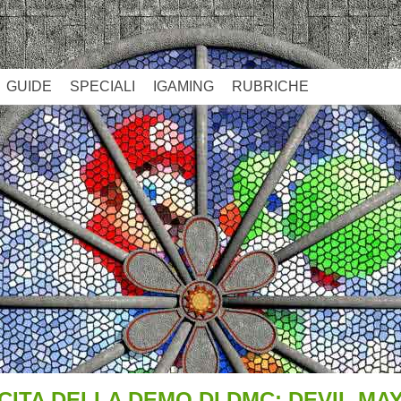
GUIDE
SPECIALI
IGAMING
RUBRICHE
CITA DELLA DEMO DI DMC: DEVIL MA