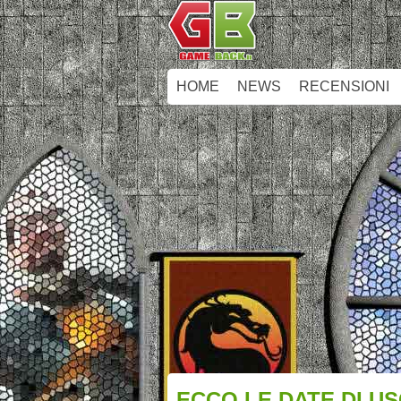
HOME
NEWS
RECENSIONI
ECCO LE DATE DI US