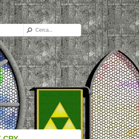
Y CRY