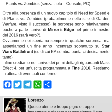
– Plants vs. Zombies (senza titolo – Console, PC)
Oltre alla presenza di un nuovo capitolo di Need for Speed e
di Plants vs. Zombies (probabilmente nello stile di Garden
Warfare, visto il successo), le sorprese sono relativamente
poche a parte l’arrivo di
Mirror’s Edge
nel primo trimestre
del 2016 (sarà vero?).
Ovviamente noi speriamo sempre in qualche sorpresa, ma
aspettiamoci un fine anno incentrato soprattutto su
Star
Wars Battlefront
(su di cui EA sembra puntarci decisamente
tanto).
Infine crediamo nell’arrivo dei primi dettagli riguardanti Mass
Effect 4, per un’uscita programmata a
Fine 2016
. Restiamo
in attesa di eventuali conferme.
Facebook
Twitter
Telegram
WhatsApp
Share
Lorenzo
Questo utente è troppo pigro o troppo