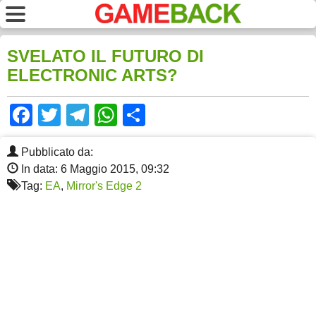
SVELATO IL FUTURO DI
ELECTRONIC ARTS?
Facebook
Twitter
Telegram
WhatsApp
Share
Pubblicato da:
In data: 6 Maggio 2015, 09:32
Tag:
EA
,
Mirror's Edge 2