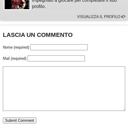
impegnato a giocare per completare il suo
profilo.
VISUALIZZA IL PROFILO
LASCIA UN COMMENTO
Nome (required)
Mail (required)