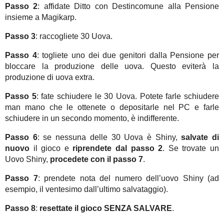
Passo 2
: affidate Ditto con Destincomune alla Pensione
insieme a Magikarp.
Passo 3
: raccogliete 30 Uova.
Passo 4
: togliete uno dei due genitori dalla Pensione per
bloccare la produzione delle uova. Questo eviterà la
produzione di uova extra.
Passo 5
: fate schiudere le 30 Uova. Potete farle schiudere
man mano che le ottenete o depositarle nel PC e farle
schiudere in un secondo momento, è indifferente.
P
asso 6
: se nessuna delle 30 Uova è Shiny,
salvate di
nuovo
il gioco e
riprendete dal passo 2
. Se trovate un
Uovo Shiny,
procedete con il passo 7
.
Passo 7
: prendete nota del numero dell’uovo Shiny (ad
esempio, il ventesimo dall’ultimo salvataggio).
Passo 8
:
resettate il gioco SENZA SALVARE
.