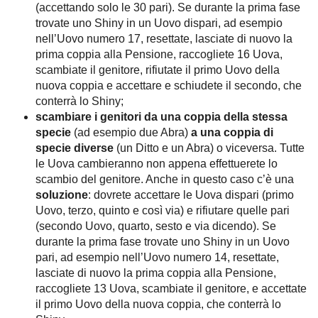
(accettando solo le 30 pari). Se durante la prima fase
trovate uno Shiny in un Uovo dispari, ad esempio
nell’Uovo numero 17, resettate, lasciate di nuovo la
prima coppia alla Pensione, raccogliete 16 Uova,
scambiate il genitore, rifiutate il primo Uovo della
nuova coppia e accettare e schiudete il secondo, che
conterrà lo Shiny;
scambiare i genitori da una coppia della stessa
specie
(ad esempio due Abra)
a una coppia di
specie diverse
(un Ditto e un Abra) o viceversa. Tutte
le Uova cambieranno non appena effettuerete lo
scambio del genitore. Anche in questo caso c’è una
soluzione
: dovrete accettare le Uova dispari (primo
Uovo, terzo, quinto e così via) e rifiutare quelle pari
(secondo Uovo, quarto, sesto e via dicendo). Se
durante la prima fase trovate uno Shiny in un Uovo
pari, ad esempio nell’Uovo numero 14, resettate,
lasciate di nuovo la prima coppia alla Pensione,
raccogliete 13 Uova, scambiate il genitore, e accettate
il primo Uovo della nuova coppia, che conterrà lo