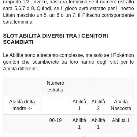
rapporto 1/2, invece, nascerà femmina se il numero estratto
sarà 5,6,7 o 8. Quindi, se il gioco avrà estratto per il nostro
Litten maschio un 5, un 6 o un 7, il Pikachu corrispondente
sarà femmina.
SLOT ABILITÀ DIVERSI TRA I GENITORI
SCAMBIATI
Le Abilità sono altrettanto complesse, ma solo se i Pokémon
genitori che scambierete tra loro hanno degli slot per le
Abilità differenti.
Numero
estratto
Abilità della
Abilità
Abilità
Abilità
madre ->
1
2
Nascosta
00-19
Abilità
Abilità
Abilità 1
1
1