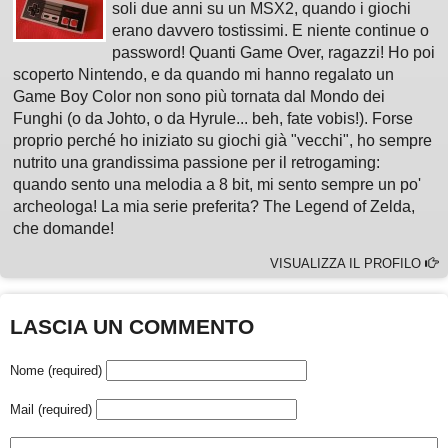
soli due anni su un MSX2, quando i giochi
erano davvero tostissimi. E niente continue o
password! Quanti Game Over, ragazzi! Ho poi
scoperto Nintendo, e da quando mi hanno regalato un
Game Boy Color non sono più tornata dal Mondo dei
Funghi (o da Johto, o da Hyrule... beh, fate vobis!). Forse
proprio perché ho iniziato su giochi già "vecchi", ho sempre
nutrito una grandissima passione per il retrogaming:
quando sento una melodia a 8 bit, mi sento sempre un po'
archeologa! La mia serie preferita? The Legend of Zelda,
che domande!
VISUALIZZA IL PROFILO
LASCIA UN COMMENTO
Nome (required)
Mail (required)