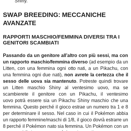
Shiny.
SWAP BREEDING: MECCANICHE
AVANZATE
RAPPORTI MASCHIO/FEMMINA DIVERSI TRA I
GENITORI SCAMBIATI
Passando da un genitore all’altro con più sessi, ma con
un rapporto maschio/femmina diverso
(ad esempio da un
Litten, con una femmina ogni otto nati, a un Pikachu, con
una femmina ogni due nati),
non avrete la certezza che il
sesso delle uova sia mantenuto
. Potreste quindi trovare
un Litten maschio Shiny al ventesimo uovo, ma se
scambierete il genitore con un Pikachu, il ventesimo
uovo potrà essere sia un Pikachu Shiny maschio che una
femmina. Questo perché il gioco estrae un numero tra 1 e 8
per determinare il sesso. Nel caso in cui il Pokémon abbia
un rapporto femmine/maschi di 1/8, il gioco dovrà estrarre un
8 perché il Pokémon nato sia femmina. Un Pokémon con un