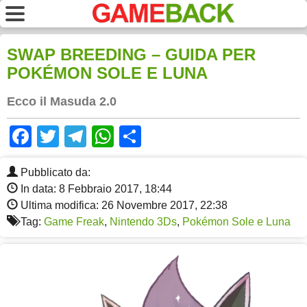
SWAP BREEDING – GUIDA PER
POKÉMON SOLE E LUNA
Ecco il Masuda 2.0
Facebook
Twitter
Telegram
WhatsApp
Share
Pubblicato da:
In data: 8 Febbraio 2017, 18:44
Ultima modifica: 26 Novembre 2017, 22:38
Tag:
Game Freak
,
Nintendo 3Ds
,
Pokémon Sole e Luna