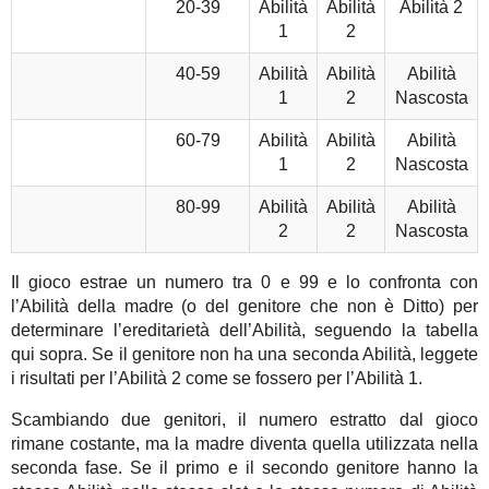
20-39
Abilità
Abilità
Abilità 2
1
2
40-59
Abilità
Abilità
Abilità
1
2
Nascosta
60-79
Abilità
Abilità
Abilità
1
2
Nascosta
80-99
Abilità
Abilità
Abilità
2
2
Nascosta
Il gioco estrae un numero tra 0 e 99 e lo confronta con
l’Abilità della madre (o del genitore che non è Ditto) per
determinare l’ereditarietà dell’Abilità, seguendo la tabella
qui sopra. Se il genitore non ha una seconda Abilità, leggete
i risultati per l’Abilità 2 come se fossero per l’Abilità 1.
Scambiando due genitori, il numero estratto dal gioco
rimane costante, ma la madre diventa quella utilizzata nella
seconda fase. Se il primo e il secondo genitore hanno la