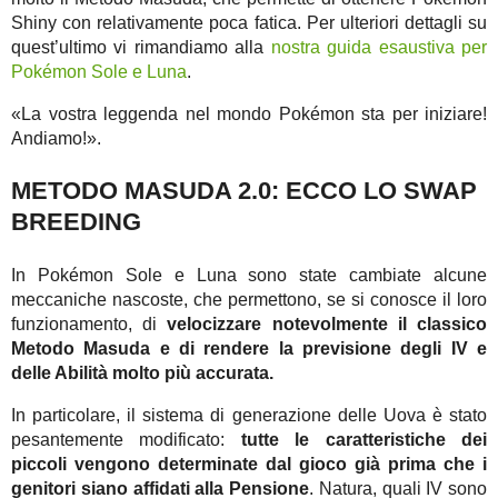
Shiny con relativamente poca fatica. Per ulteriori dettagli su
quest’ultimo vi rimandiamo alla
nostra guida esaustiva per
Pokémon Sole e Luna
.
«La vostra leggenda nel mondo Pokémon sta per iniziare!
Andiamo!».
METODO MASUDA 2.0: ECCO LO SWAP
BREEDING
In Pokémon Sole e Luna sono state cambiate alcune
meccaniche nascoste, che permettono, se si conosce il loro
funzionamento, di
velocizzare notevolmente il classico
Metodo Masuda e di rendere la previsione degli IV e
delle Abilità molto più accurata.
In particolare, il sistema di generazione delle Uova è stato
pesantemente modificato:
tutte le caratteristiche dei
piccoli vengono determinate dal gioco già prima che i
genitori siano affidati alla Pensione
. Natura, quali IV sono