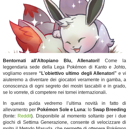
Bentornati all’Altopiano Blu, Allenatori!
Come la
leggendaria sede della Lega Pokémon di Kanto e Johto,
vogliamo essere
“L’obiettivo ultimo degli Allenatori”
e vi
aiuteremo a diventare dei giocatori veramente in gamba, a
conoscenza di ogni segreto dei mostri tascabili e in grado,
se lo vorrete, di competere nei tornei internazionali.
In questa guida vedremo l’ultima novità in fatto di
allevamento per
Pokémon Sole e Luna
:
lo
Swap Breeding
(fonte:
Reddit
). Disponibile al momento soltanto per i due
giochi di Settima Generazione, consente di velocizzare di
molto il Metodo Masuda, che permette di ottenere Pokémon