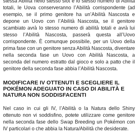
stessa Abilità nello stesso slot e lo stesso numero di Abilità
totali, le Uova conserveranno l’Abilità corrispondente (ad
esempio, se il primo genitore ha un’Abilità Nascosta e
depone un Uovo con l’Abilità Nascosta, se il genitore
scambiato avrà lo stesso numero di abilità totali e avrà lui
stesso l’Abilità Nascosta, passerà questa all’Uovo
corrispondente. È comunque possibile, per un Uovo della
prima fase con un genitore senza Abilità Nascosta, diventare
nella seconda fase un Uovo con Abilità Nascosta, a
seconda del numero estratto dal gioco e solo a patto che il
genitore della seconda fase abbia l’Abilità Nascosta.
MODIFICARE IV OTTENUTI E SCEGLIERE IL
POKÉMON ADEGUATO IN CASO DI ABILITÀ E
NATURA NON SODDISFACENTI
Nel caso in cui gli IV, l’Abilità o la Natura dello Shiny
ottenuto non vi soddisfino, potete utilizzare come genitore
nella seconda fase dello Swap Breeding un Pokémon con
IV particolari o che abbia la Natura/Abilità che desiderate.