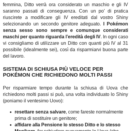
femmina, Ditto verrà ora considerato un maschio e gli IV
saranno passati di conseguenza. Con un po’ di pratica
riuscirete a modificare gli IV ereditati dal vostro Shiny
selezionando un secondo genitore adeguato.
I Pokémon
senza sesso sono sempre e comunque considerati
maschi per quanto riguarda l’eredità degli IV
. In ogni caso
vi consigliamo di utilizzare un Ditto con quanti più IV al 31
possibile (idealmente sei), così da risparmiarvi buona parte
del lavoro.
SISTEMA DI SCHIUSA PIÙ VELOCE PER
POKÉMON CHE RICHIEDONO MOLTI PASSI
Per risparmiare tempo durante la schiusa di Uova che
richiedono molti passi si può, una volta individuato lo Shiny
(poniamo il ventesimo Uovo):
resettare senza salvare
, come fareste normalmente
prima di sostituire un genitore;
affidare alla Pensione lo stesso Ditto e lo stesso