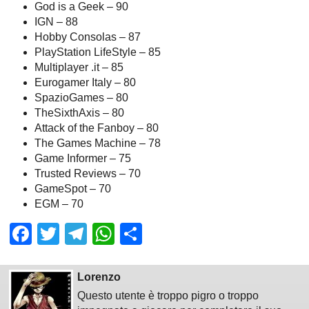
God is a Geek – 90
IGN – 88
Hobby Consolas – 87
PlayStation LifeStyle – 85
Multiplayer .it – 85
Eurogamer Italy – 80
SpazioGames – 80
TheSixthAxis – 80
Attack of the Fanboy – 80
The Games Machine – 78
Game Informer – 75
Trusted Reviews – 70
GameSpot – 70
EGM – 70
Facebook
Twitter
Telegram
WhatsApp
Share
Lorenzo
Questo utente è troppo pigro o troppo