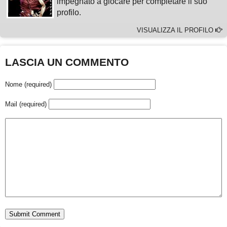
impegnato a giocare per completare il suo
profilo.
VISUALIZZA IL PROFILO
LASCIA UN COMMENTO
Nome (required)
Mail (required)