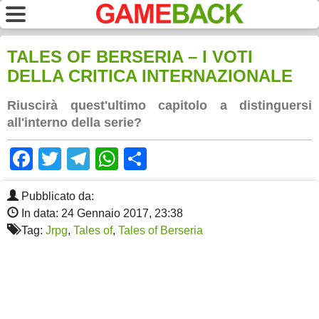
TALES OF BERSERIA – I VOTI
DELLA CRITICA INTERNAZIONALE
Riuscirà quest'ultimo capitolo a distinguersi
all'interno della serie?
Facebook
Twitter
Telegram
WhatsApp
Share
Pubblicato da:
In data: 24 Gennaio 2017, 23:38
Tag:
Jrpg
,
Tales of
,
Tales of Berseria