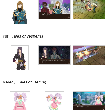
Yuri (
Tales of Vesperia
)
Meredy (
Tales of Eternia
)