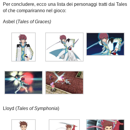
Per concludere, ecco una lista dei personaggi tratti dai Tales
of che compariranno nel gioco:
Asbel (
Tales of Graces)
Lloyd (
Tales of Symphonia
)