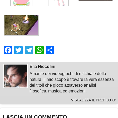
Facebook
Twitter
Telegram
WhatsApp
Share
Elia Niccolini
Amante dei videogiochi di nicchia e della
natura, il mio scopo è trovare la vera essenza
dei titoli che gioco attraverso analisi
filosofica, musica ed emozioni.
VISUALIZZA IL PROFILO
LASCIA UN COMMENTO