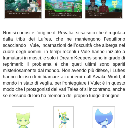
Non si conosce l’origine di Revalia, si sa solo che è regolata
dalla tribù dei Lufres, che ne mantengono l’equilibrio
scacciando i Vule, incarnazioni dell’oscurità che alberga nel
cuore degli uomini; in tempi recenti i Vule hanno iniziato a
tramutarsi in mostri, e solo i Dream Keepers sono in grado di
reprimerli: il problema è che queti ultimi sono spariti
misteriosamente dal mondo. Non avendo più difese, i Lufres
hanno deciso di richiamare alcuni eroi dall’Awake World, il
mondo in stato di veglia, per fronteggiare i Vule: è in questo
modo che i protagonisti dei vari Tales of si incontrano, anche
se nessuno di loro ha memoria del proprio luogo d’origine.