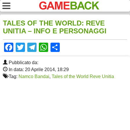
TALES OF THE WORLD: REVE
UNITIA – INFO E PERSONAGGI
Facebook
Twitter
Telegram
WhatsApp
Share
Pubblicato da:
In data: 20 Aprile 2014, 18:29
Tag:
Namco Bandai
,
Tales of the World Reve Unitia