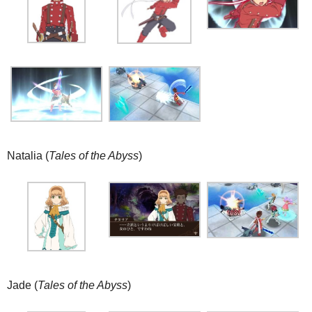
Natalia (
Tales of the Abyss
)
Jade (
Tales of the Abyss
)