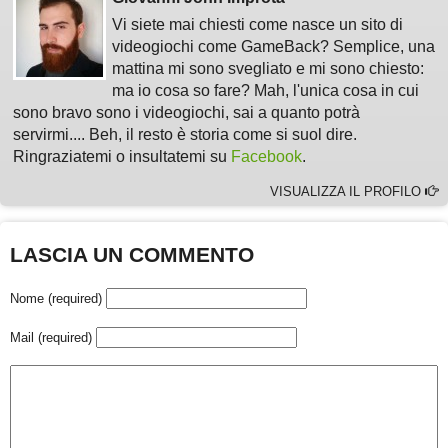
Vi siete mai chiesti come nasce un sito di
videogiochi come GameBack? Semplice, una
mattina mi sono svegliato e mi sono chiesto:
ma io cosa so fare? Mah, l'unica cosa in cui
sono bravo sono i videogiochi, sai a quanto potrà
servirmi.... Beh, il resto è storia come si suol dire.
Ringraziatemi o insultatemi su
Facebook
.
VISUALIZZA IL PROFILO
LASCIA UN COMMENTO
Nome (required)
Mail (required)