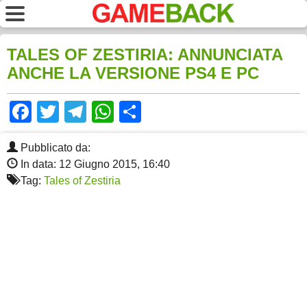
TALES OF ZESTIRIA: ANNUNCIATA
ANCHE LA VERSIONE PS4 E PC
Facebook
Twitter
Telegram
WhatsApp
Share
Pubblicato da:
In data: 12 Giugno 2015, 16:40
Tag:
Tales of Zestiria