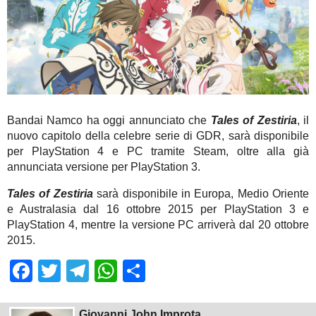
Bandai Namco ha oggi annunciato che
Tales of Zestiria
, il
nuovo capitolo della celebre serie di GDR, sarà disponibile
per PlayStation 4 e PC tramite Steam, oltre alla già
annunciata versione per PlayStation 3.
Tales of Zestiria
sarà disponibile in Europa, Medio Oriente
e Australasia dal 16 ottobre 2015 per PlayStation 3 e
PlayStation 4, mentre la versione PC arriverà dal 20 ottobre
2015.
Facebook
Twitter
Telegram
WhatsApp
Share
Giovanni John Improta