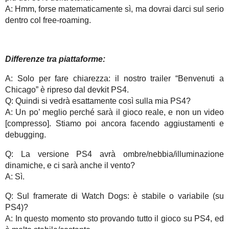
A: Hmm, forse matematicamente sì, ma dovrai darci sul serio
dentro col free-roaming.
Differenze tra piattaforme:
A: Solo per fare chiarezza: il nostro trailer “Benvenuti a
Chicago” è ripreso dal devkit PS4.
Q: Quindi si vedrà esattamente così sulla mia PS4?
A: Un po’ meglio perché sarà il gioco reale, e non un video
[compresso]. Stiamo poi ancora facendo aggiustamenti e
debugging.
Q: La versione PS4 avrà ombre/nebbia/illuminazione
dinamiche, e ci sarà anche il vento?
A: Sì.
Q: Sul framerate di Watch Dogs: è stabile o variabile (su
PS4)?
A: In questo momento sto provando tutto il gioco su PS4, ed