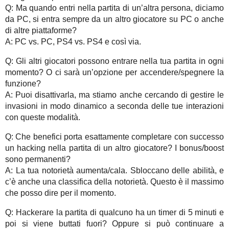
Q: Ma quando entri nella partita di un’altra persona, diciamo
da PC, si entra sempre da un altro giocatore su PC o anche
di altre piattaforme?
A: PC vs. PC, PS4 vs. PS4 e così via.
Q: Gli altri giocatori possono entrare nella tua partita in ogni
momento? O ci sarà un’opzione per accendere/spegnere la
funzione?
A: Puoi disattivarla, ma stiamo anche cercando di gestire le
invasioni in modo dinamico a seconda delle tue interazioni
con queste modalità.
Q: Che benefici porta esattamente completare con successo
un hacking nella partita di un altro giocatore? I bonus/boost
sono permanenti?
A: La tua notorietà aumenta/cala. Sbloccano delle abilità, e
c’è anche una classifica della notorietà. Questo è il massimo
che posso dire per il momento.
Q: Hackerare la partita di qualcuno ha un timer di 5 minuti e
poi si viene buttati fuori? Oppure si può continuare a