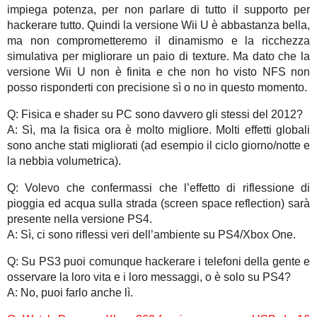
impiega potenza, per non parlare di tutto il supporto per
hackerare tutto. Quindi la versione Wii U è abbastanza bella,
ma non comprometteremo il dinamismo e la ricchezza
simulativa per migliorare un paio di texture. Ma dato che la
versione Wii U non è finita e che non ho visto NFS non
posso risponderti con precisione sì o no in questo momento.
Q: Fisica e shader su PC sono davvero gli stessi del 2012?
A: Sì, ma la fisica ora è molto migliore. Molti effetti globali
sono anche stati migliorati (ad esempio il ciclo giorno/notte e
la nebbia volumetrica).
Q: Volevo che confermassi che l’effetto di riflessione di
pioggia ed acqua sulla strada (screen space reflection) sarà
presente nella versione PS4.
A: Sì, ci sono riflessi veri dell’ambiente su PS4/Xbox One.
Q: Su PS3 puoi comunque hackerare i telefoni della gente e
osservare la loro vita e i loro messaggi, o è solo su PS4?
A: No, puoi farlo anche lì.