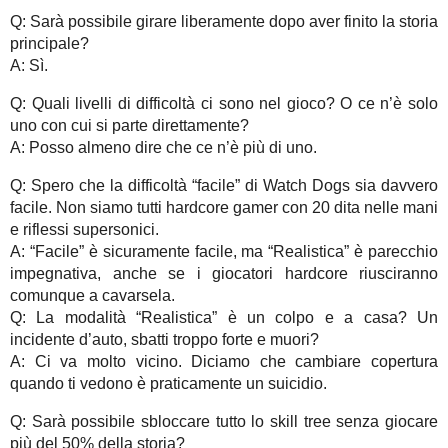
Q: Sarà possibile girare liberamente dopo aver finito la storia
principale?
A: Sì.
Q: Quali livelli di difficoltà ci sono nel gioco? O ce n’è solo
uno con cui si parte direttamente?
A: Posso almeno dire che ce n’è più di uno.
Q: Spero che la difficoltà “facile” di Watch Dogs sia davvero
facile. Non siamo tutti hardcore gamer con 20 dita nelle mani
e riflessi supersonici.
A: “Facile” è sicuramente facile, ma “Realistica” è parecchio
impegnativa, anche se i giocatori hardcore riusciranno
comunque a cavarsela.
Q: La modalità “Realistica” è un colpo e a casa? Un
incidente d’auto, sbatti troppo forte e muori?
A: Ci va molto vicino. Diciamo che cambiare copertura
quando ti vedono è praticamente un suicidio.
Q: Sarà possibile sbloccare tutto lo skill tree senza giocare
più del 50% della storia?