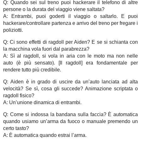
Q: Quando sei sul treno puoi hackerare il telefono di altre
persone o la durata del viaggio viene saltata?
A: Entrambi, puoi goderti il viaggio o saltarlo. E puoi
hackerare/controllare partenza e arrivo del treno per fregare i
poliziotti.
Q: Ci sono effetti di ragdoll per Aiden? E se si schianta con
la macchina vola fuori dal parabrezza?
A: Sì al ragdoll, si vola in aria con le moto ma non nelle
auto (è più sensato). [Il ragdoll] era fondamentale per
rendere tutto più credibile.
Q: Aiden è in grado di uscire da un’auto lanciata ad alta
velocità? Se sì, cosa gli succede? Animazione scriptata o
ragdoll fisico?
A: Un’unione dinamica di entrambi.
Q: Come si indossa la bandana sulla faccia? È automatica
quando usiamo un’arma da fuoco o manuale premendo un
certo tasto?
A: È automatica quando estrai l’arma.