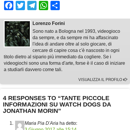
Facebook
Twitter
Telegram
WhatsApp
Share
Lorenzo Forini
Sono nato a Bologna nel 1993, videogioco
da sempre, e da sempre mi ha affascinato
l'idea di andare oltre al solo giocare, di
cercare di capire cosa c'è nascosto in ogni
titolo dietro al sipario più immediato da cogliere. Se i
videogiochi sono una forma d'arte, forse è il caso di iniziare
a studiarli davvero come tali.
VISUALIZZA IL PROFILO
4 RESPONSES TO “TANTE PICCOLE
INFORMAZIONI SU WATCH DOGS DA
JONATHAN MORIN”
Maria Pia D'Aria
ha detto:
3 Giugno 2017 alle 15:14