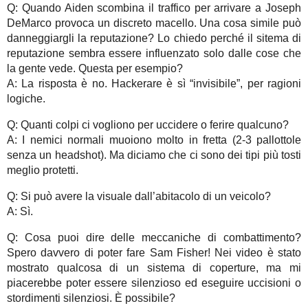
Q: Quando Aiden scombina il traffico per arrivare a Joseph
DeMarco provoca un discreto macello. Una cosa simile può
danneggiargli la reputazione? Lo chiedo perché il sitema di
reputazione sembra essere influenzato solo dalle cose che
la gente vede. Questa per esempio?
A: La risposta è no. Hackerare è sì “invisibile”, per ragioni
logiche.
Q: Quanti colpi ci vogliono per uccidere o ferire qualcuno?
A: I nemici normali muoiono molto in fretta (2-3 pallottole
senza un headshot). Ma diciamo che ci sono dei tipi più tosti
meglio protetti.
Q: Si può avere la visuale dall’abitacolo di un veicolo?
A: Sì.
Q: Cosa puoi dire delle meccaniche di combattimento?
Spero davvero di poter fare Sam Fisher! Nei video è stato
mostrato qualcosa di un sistema di coperture, ma mi
piacerebbe poter essere silenzioso ed eseguire uccisioni o
stordimenti silenziosi. È possibile?