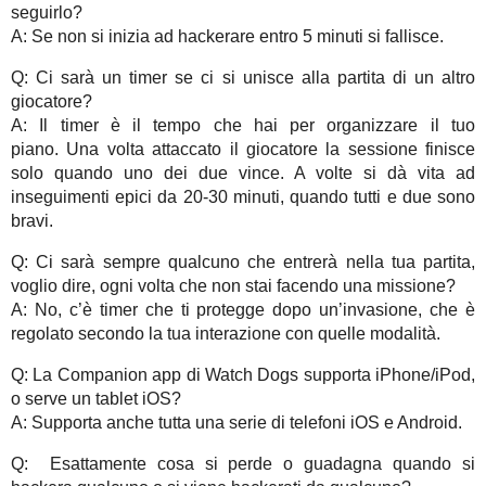
seguirlo?
A: Se non si inizia ad hackerare entro 5 minuti si fallisce.
Q: Ci sarà un timer se ci si unisce alla partita di un altro
giocatore?
A: Il timer è il tempo che hai per organizzare il tuo
piano. Una volta attaccato il giocatore la sessione finisce
solo quando uno dei due vince. A volte si dà vita ad
inseguimenti epici da 20-30 minuti, quando tutti e due sono
bravi.
Q: Ci sarà sempre qualcuno che entrerà nella tua partita,
voglio dire, ogni volta che non stai facendo una missione?
A: No, c’è timer che ti protegge dopo un’invasione, che è
regolato secondo la tua interazione con quelle modalità.
Q: La Companion app di Watch Dogs supporta iPhone/iPod,
o serve un tablet iOS?
A: Supporta anche tutta una serie di telefoni iOS e Android.
Q: Esattamente cosa si perde o guadagna quando si