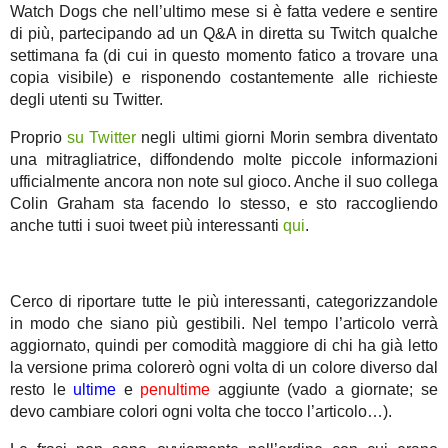
Watch Dogs che nell’ultimo mese si è fatta vedere e sentire
di più, partecipando ad un Q&A in diretta su Twitch qualche
settimana fa (di cui in questo momento fatico a trovare una
copia visibile) e risponendo costantemente alle richieste
degli utenti su Twitter.
Proprio
su Twitter
negli ultimi giorni Morin sembra diventato
una mitragliatrice, diffondendo molte piccole informazioni
ufficialmente ancora non note sul gioco. Anche il suo collega
Colin Graham sta facendo lo stesso, e sto raccogliendo
anche tutti i suoi tweet più interessanti
qui
.
Cerco di riportare tutte le più interessanti, categorizzandole
in modo che siano più gestibili. Nel tempo l’articolo verrà
aggiornato, quindi per comodità maggiore di chi ha già letto
la versione prima colorerò ogni volta di un colore diverso dal
resto le
ultime
e
penultime
aggiunte (vado a giornate; se
devo cambiare colori ogni volta che tocco l’articolo…).