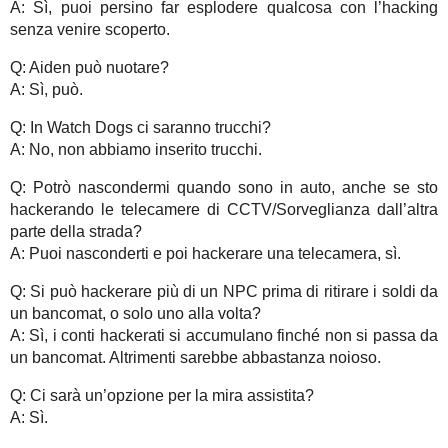
A: Sì, puoi persino far esplodere qualcosa con l’hacking
senza venire scoperto.
Q: Aiden può nuotare?
A: Sì, può.
Q: In Watch Dogs ci saranno trucchi?
A: No, non abbiamo inserito trucchi.
Q: Potrò nascondermi quando sono in auto, anche se sto
hackerando le telecamere di CCTV/Sorveglianza dall’altra
parte della strada?
A: Puoi nasconderti e poi hackerare una telecamera, sì.
Q: Si può hackerare più di un NPC prima di ritirare i soldi da
un bancomat, o solo uno alla volta?
A: Sì, i conti hackerati si accumulano finché non si passa da
un bancomat. Altrimenti sarebbe abbastanza noioso.
Q: Ci sarà un’opzione per la mira assistita?
A: Sì.