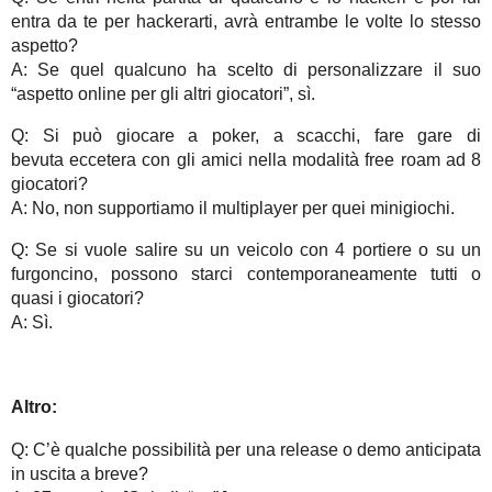
entra da te per hackerarti, avrà entrambe le volte lo stesso
aspetto?
A: Se quel qualcuno ha scelto di personalizzare il suo
“aspetto online per gli altri giocatori”, sì.
Q: Si può giocare a poker, a scacchi, fare gare di
bevuta eccetera con gli amici nella modalità free roam ad 8
giocatori?
A: No, non supportiamo il multiplayer per quei minigiochi.
Q: Se si vuole salire su un veicolo con 4 portiere o su un
furgoncino, possono starci contemporaneamente tutti o
quasi i giocatori?
A: Sì.
Altro:
Q: C’è qualche possibilità per una release o demo anticipata
in uscita a breve?