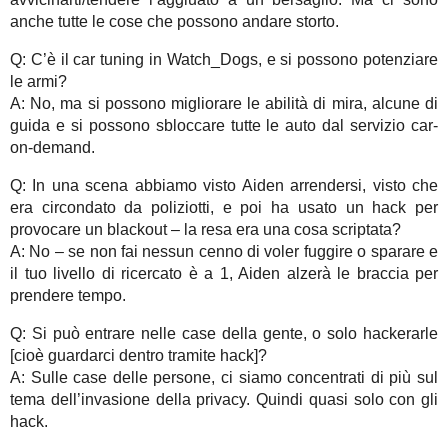
anche tutte le cose che possono andare storto.
Q: C’è il car tuning in Watch_Dogs, e si possono potenziare
le armi?
A: No, ma si possono migliorare le abilità di mira, alcune di
guida e si possono sbloccare tutte le auto dal servizio car-
on-demand.
Q: In una scena abbiamo visto Aiden arrendersi, visto che
era circondato da poliziotti, e poi ha usato un hack per
provocare un blackout – la resa era una cosa scriptata?
A: No – se non fai nessun cenno di voler fuggire o sparare e
il tuo livello di ricercato è a 1, Aiden alzerà le braccia per
prendere tempo.
Q: Si può entrare nelle case della gente, o solo hackerarle
[cioè guardarci dentro tramite hack]?
A: Sulle case delle persone, ci siamo concentrati di più sul
tema dell’invasione della privacy. Quindi quasi solo con gli
hack.