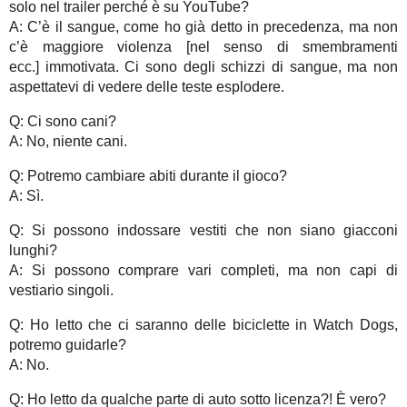
solo nel trailer perché è su YouTube?
A: C’è il sangue, come ho già detto in precedenza, ma non
c’è maggiore violenza [nel senso di smembramenti
ecc.] immotivata. Ci sono degli schizzi di sangue, ma non
aspettatevi di vedere delle teste esplodere.
Q: Ci sono cani?
A: No, niente cani.
Q: Potremo cambiare abiti durante il gioco?
A: Sì.
Q: Si possono indossare vestiti che non siano giacconi
lunghi?
A: Si possono comprare vari completi, ma non capi di
vestiario singoli.
Q: Ho letto che ci saranno delle biciclette in Watch Dogs,
potremo guidarle?
A: No.
Q: Ho letto da qualche parte di auto sotto licenza?! È vero?