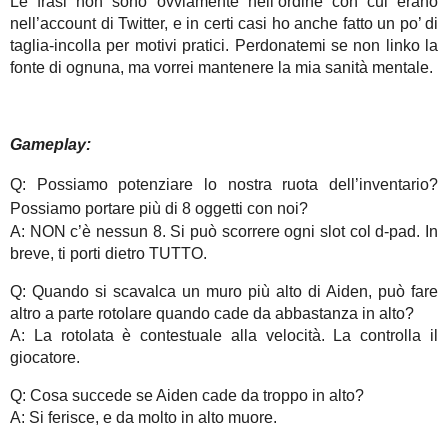
Le frasi non sono ovviamente nell’ordine con cui erano
nell’account di Twitter, e in certi casi ho anche fatto un po’ di
taglia-incolla per motivi pratici. Perdonatemi se non linko la
fonte di ognuna, ma vorrei mantenere la mia sanità mentale.
Gameplay:
Q: Possiamo potenziare lo nostra ruota dell’inventario?
Possiamo portare più di 8 oggetti con noi?
A: NON c’è nessun 8. Si può scorrere ogni slot col d-pad. In
breve, ti porti dietro TUTTO.
Q: Quando si scavalca un muro più alto di Aiden, può fare
altro a parte rotolare quando cade da abbastanza in alto?
A: La rotolata è contestuale alla velocità. La controlla il
giocatore.
Q: Cosa succede se Aiden cade da troppo in alto?
A: Si ferisce, e da molto in alto muore.