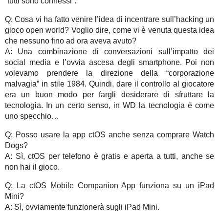
“tutti sono connessi”.
Q: Cosa vi ha fatto venire l’idea di incentrare sull’hacking un
gioco open world? Voglio dire, come vi è venuta questa idea
che nessuno fino ad ora aveva avuto?
A: Una combinazione di conversazioni sull’impatto dei
social media e l’ovvia ascesa degli smartphone. Poi non
volevamo prendere la direzione della “corporazione
malvagia” in stile 1984. Quindi, dare il controllo al giocatore
era un buon modo per fargli desiderare di sfruttare la
tecnologia. In un certo senso, in WD la tecnologia è come
uno specchio…
Q: Posso usare la app ctOS anche senza comprare Watch
Dogs?
A: Sì, ctOS per telefono è gratis e aperta a tutti, anche se
non hai il gioco.
Q: La ctOS Mobile Companion App funziona su un iPad
Mini?
A: Sì, ovviamente funzionerà sugli iPad Mini.