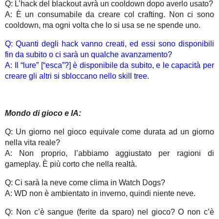
Q: L’hack del blackout avrà un cooldown dopo averlo usato?
A: È un consumabile da creare col crafting. Non ci sono
cooldown, ma ogni volta che lo si usa se ne spende uno.
Q: Quanti degli hack vanno creati, ed essi sono disponibili
fin da subito o ci sarà un qualche avanzamento?
A: Il “lure” [“esca”?] è disponibile da subito, e le capacità per
creare gli altri si sbloccano nello skill tree.
Mondo di gioco e IA:
Q: Un giorno nel gioco equivale come durata ad un giorno
nella vita reale?
A: Non proprio, l’abbiamo aggiustato per ragioni di
gameplay. È più corto che nella realtà.
Q: Ci sarà la neve come clima in Watch Dogs?
A: WD non è ambientato in inverno, quindi niente neve.
Q: Non c’è sangue (ferite da sparo) nel gioco? O non c’è