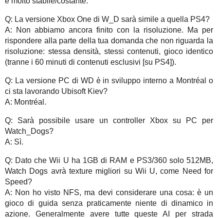
è molto stabile/costante.
Q: La versione Xbox One di W_D sarà simile a quella PS4?
A: Non abbiamo ancora finito con la risoluzione. Ma per
rispondere alla parte della tua domanda che non riguarda la
risoluzione: stessa densità, stessi contenuti, gioco identico
(tranne i 60 minuti di contenuti esclusivi [su PS4]).
Q: La versione PC di WD è in sviluppo interno a Montréal o
ci sta lavorando Ubisoft Kiev?
A: Montréal.
Q: Sarà possibile usare un controller Xbox su PC per
Watch_Dogs?
A: Sì.
Q: Dato che Wii U ha 1GB di RAM e PS3/360 solo 512MB,
Watch Dogs avrà texture migliori su Wii U, come Need for
Speed?
A: Non ho visto NFS, ma devi considerare una cosa: è un
gioco di guida senza praticamente niente di dinamico in
azione. Generalmente avere tutte queste AI per strada