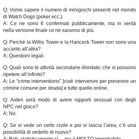
Q: Vorrei sapere il numero di minigiochi presenti nel mondo
di Watch Dogs (poker ecc.).
A: Ce ne sono 6 confermati pubblicamente, ma in verità
nella versione finale ce ne saranno di più.
Q: Perché la Willis Tower e la Hancock Tower non sono una
accanto all’altra?
A: Questioni legali.
Q: Quali sono le attività secondarie illimitate, che si possono
ripetere all’infinito?
A: Le “crime interventions” [cioè intervenire per prevenire un
crimine comune per strada] e tutte quelle online.
Q: Aiden avrà modo di avere rapporti sessuali con degli
NPC nel gioco?
A: No.
Q: Se si vede un certo civile e poi si lascia l’area, c’è una
possibilità di vederlo di nuovo?
A: Beh, statisticamente sì… ma è MOLTO improbabile.