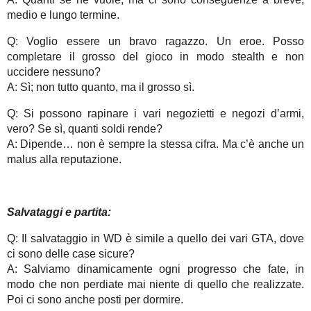
medio e lungo termine.
Q: Voglio essere un bravo ragazzo. Un eroe. Posso
completare il grosso del gioco in modo stealth e non
uccidere nessuno?
A: Sì; non tutto quanto, ma il grosso sì.
Q: Si possono rapinare i vari negozietti e negozi d’armi,
vero? Se sì, quanti soldi rende?
A: Dipende… non è sempre la stessa cifra. Ma c’è anche un
malus alla reputazione.
Salvataggi e partita:
Q: Il salvataggio in WD è simile a quello dei vari GTA, dove
ci sono delle case sicure?
A: Salviamo dinamicamente ogni progresso che fate, in
modo che non perdiate mai niente di quello che realizzate.
Poi ci sono anche posti per dormire.