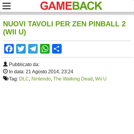
NUOVI TAVOLI PER ZEN PINBALL 2
(WII U)
Facebook
Twitter
Telegram
WhatsApp
Share
Pubblicato da:
In data: 21 Agosto 2014, 23:24
Tag:
DLC
,
Nintendo
,
The Walking Dead
,
Wii U