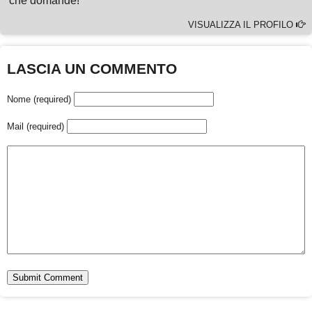
che domande!
VISUALIZZA IL PROFILO
LASCIA UN COMMENTO
Nome (required)
Mail (required)