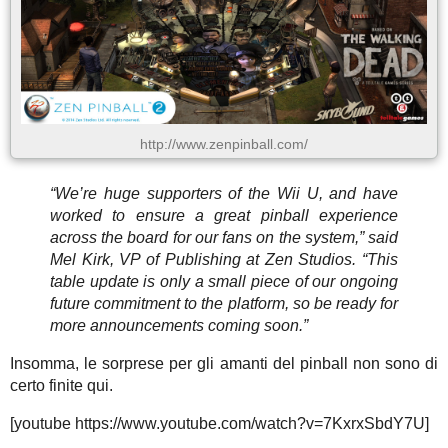
http://www.zenpinball.com/
“We’re huge supporters of the Wii U, and have
worked to ensure a great pinball experience
across the board for our fans on the system,” said
Mel Kirk, VP of Publishing at Zen Studios. “This
table update is only a small piece of our ongoing
future commitment to the platform, so be ready for
more announcements coming soon.”
Insomma, le sorprese per gli amanti del pinball non sono di
certo finite qui.
[youtube https://www.youtube.com/watch?v=7KxrxSbdY7U]