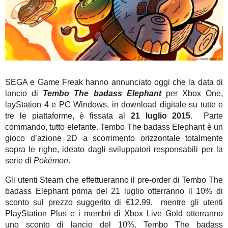
SEGA e Game Freak hanno annunciato oggi che la data di
lancio di
Tembo
The badass Elephant
per Xbox One,
layStation 4 e PC Windows, in download digitale su tutte e
tre le piattaforme, è fissata al
21 luglio 2015
. Parte
commando, tutto elefante. Tembo The badass Elephant è un
gioco d’azione 2D a scorrimento orizzontale totalmente
sopra le righe, ideato dagli sviluppatori responsabili per la
serie di
Pokémon
.
Gli utenti Steam che effettueranno il pre-order di Tembo The
badass Elephant
prima del 21 luglio otterranno il 10% di
sconto sul prezzo suggerito di €12.99, mentre gli utenti
PlayStation Plus e i membri di Xbox Live Gold otterranno
uno sconto di lancio del 10%. Tembo The badass