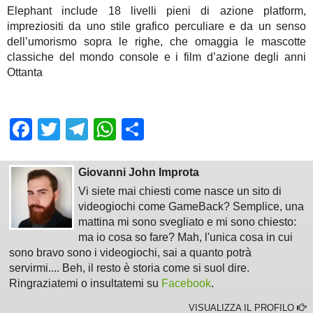
Elephant
include 18 livelli pieni di azione platform,
impreziositi da uno stile grafico perculiare e da un senso
dell’umorismo sopra le righe, che omaggia le mascotte
classiche del mondo console e i film d’azione degli anni
Ottanta
Facebook
Twitter
Telegram
WhatsApp
Share
Giovanni John Improta
Vi siete mai chiesti come nasce un sito di
videogiochi come GameBack? Semplice, una
mattina mi sono svegliato e mi sono chiesto:
ma io cosa so fare? Mah, l'unica cosa in cui
sono bravo sono i videogiochi, sai a quanto potrà
servirmi.... Beh, il resto è storia come si suol dire.
Ringraziatemi o insultatemi su
Facebook
.
VISUALIZZA IL PROFILO