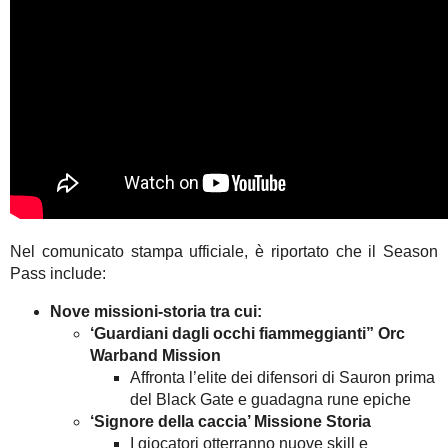
Nel comunicato stampa ufficiale, è riportato che il Season
Pass include:
Nove missioni-storia tra cui:
‘Guardiani dagli occhi fiammeggianti” Orc
Warband Mission
Affronta l’elite dei difensori di Sauron prima
del Black Gate e guadagna rune epiche
‘Signore della caccia’ Missione Storia
I giocatori otterranno nuove skill e