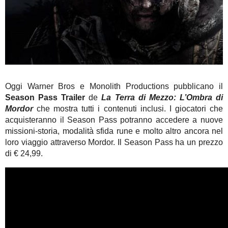
Oggi Warner Bros e Monolith Productions pubblicano il
Season Pass Trailer
de
La Terra
di Mezzo: L’Ombra di
Mordor
che mostra tutti i contenuti inclusi. I giocatori che
acquisteranno il Season Pass potranno accedere a nuove
missioni-storia, modalità sfida rune e molto altro ancora nel
loro viaggio attraverso Mordor. Il Season Pass ha un prezzo
di € 24,99.