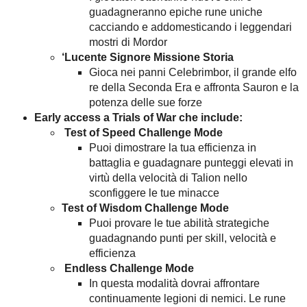
guadagneranno epiche rune uniche
cacciando e addomesticando i leggendari
mostri di Mordor
‘Lucente Signore Missione Storia
Gioca nei panni Celebrimbor, il grande elfo
re della Seconda Era e affronta Sauron e la
potenza delle sue forze
Early access a Trials of War che include:
Test of Speed Challenge Mode
Puoi dimostrare la tua efficienza in
battaglia e guadagnare punteggi elevati in
virtù della velocità di Talion nello
sconfiggere le tue minacce
Test of Wisdom Challenge Mode
Puoi provare le tue abilità strategiche
guadagnando punti per skill, velocità e
efficienza
Endless Challenge Mode
In questa modalità dovrai affrontare
continuamente legioni di nemici. Le rune