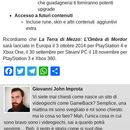
che guadagnerai ti forniranno potenti
upgrade
Accesso a futuri contenuti
Incluse rune, skin e altri contenuti aggiuntivi
extra
Ricordiamo che
La Terra di Mezzo: L’Ombra di Mordor
sarà lanciato in Europa il 3 ottobre 2014 per PlayStation 4 e
Xbox One, il 30 settembre per Steam/ PC il 18 novembre per
PlayStation 3 e Xbox 360.
Facebook
Twitter
Telegram
WhatsApp
Share
Giovanni John Improta
Vi siete mai chiesti come nasce un sito di
videogiochi come GameBack? Semplice, una
mattina mi sono svegliato e mi sono chiesto:
ma io cosa so fare? Mah, l'unica cosa in cui
sono bravo sono i videogiochi, sai a quanto potrà
servirmi.... Beh, il resto è storia come si suol dire.