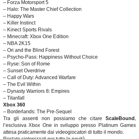
– Forza Motorsport 5
– Halo: The Master Chief Collection
– Happy Wars
– Killer Instinct
– Kinect Sports Rivals
– Minecraft: Xbox One Edition
– NBA 2K15
– Ori and the Blind Forest
– Psycho-Pass: Happiness Without Choice
– Ryse: Son of Rome
– Sunset Overdrive
– Call of Duty: Advanced Warfare
– The Evil Within
– Dynasty Warriors 8: Empires
– Titanfall
Xbox 360
– Borderlands: The Pre-Sequel
Tra gli assenti non possiamo che citare
ScaleBound
,
l’esclusiva Xbox One in sviluppo presso Platinum Games
attesa praticamente dai videogiocatori di tutto il mondo.
Restate sintonizzati per tutte le novità.