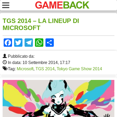
TGS 2014 – LA LINEUP DI
MICROSOFT
Facebook
Twitter
Telegram
WhatsApp
Share
Pubblicato da:
In data: 10 Settembre 2014, 17:17
Tag:
Microsoft
,
TGS 2014
,
Tokyo Game Show 2014