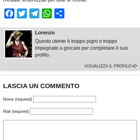
Facebook
Twitter
Telegram
WhatsApp
Share
Lorenzo
Questo utente è troppo pigro o troppo
impegnato a giocare per completare il suo
profilo.
VISUALIZZA IL PROFILO
LASCIA UN COMMENTO
Nome (required)
Mail (required)