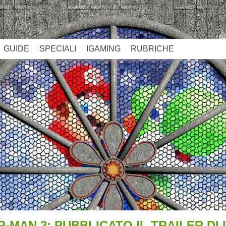
GUIDE
SPECIALI
IGAMING
RUBRICHE
-MAN 2: PUBBLICATO IL TRAILER DI