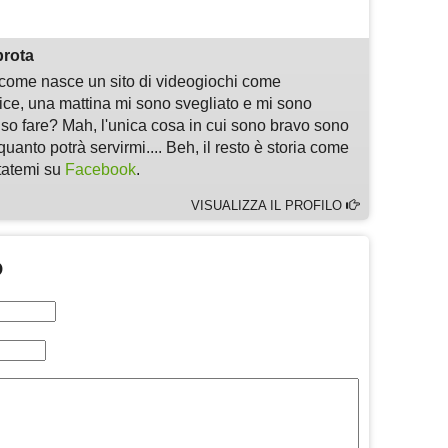
prota
i come nasce un sito di videogiochi come
, una mattina mi sono svegliato e mi sono
 so fare? Mah, l'unica cosa in cui sono bravo sono
quanto potrà servirmi.... Beh, il resto è storia come
ltatemi su
Facebook
.
VISUALIZZA IL PROFILO
O