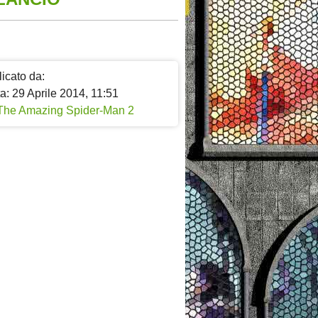
icato da:
a: 29 Aprile 2014, 11:51
The Amazing Spider-Man 2