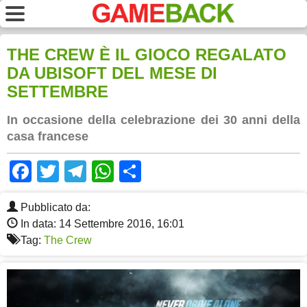
THE CREW È IL GIOCO REGALATO
DA UBISOFT DEL MESE DI
SETTEMBRE
In occasione della celebrazione dei 30 anni della
casa francese
Facebook
Twitter
Telegram
WhatsApp
Share
Pubblicato da:
In data: 14 Settembre 2016, 16:01
Tag:
The Crew