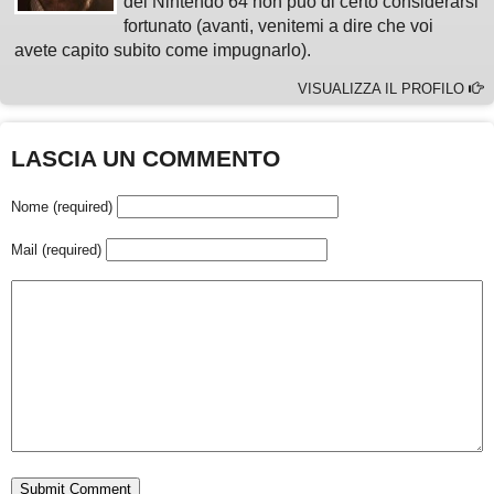
del Nintendo 64 non può di certo considerarsi
fortunato (avanti, venitemi a dire che voi
avete capito subito come impugnarlo).
VISUALIZZA IL PROFILO
LASCIA UN COMMENTO
Nome (required)
Mail (required)