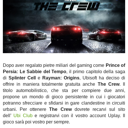
Dopo aver regalato pietre miliari del gaming come
Prince of
Persia: Le Sabbie del Tempo
, il primo capitolo della saga
di
Splinter Cell
e
Rayman: Origins
, Ubisoft ha deciso di
offrire in maniera totalmente gratuita anche
The Crew
. Il
titolo automobilistico, che sta per compiere due anni,
propone un mondo di gioco persistente in cui i giocatori
potranno sfrecciare e sfidarsi in gare clandestine in circuiti
urbani. Per ottenere
The Crew
dovrete recarvi sul sito
dell’
Ubi Club
e registrarvi con il vostro account Uplay. Il
gioco sarà poi vostro per sempre.