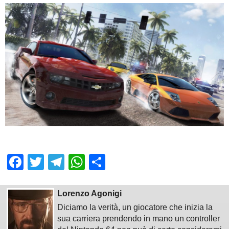
Facebook
Twitter
Telegram
WhatsApp
Share
Lorenzo Agonigi
Diciamo la verità, un giocatore che inizia la
sua carriera prendendo in mano un controller