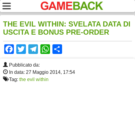
THE EVIL WITHIN: SVELATA DATA DI
USCITA E BONUS PRE-ORDER
Facebook
Twitter
Telegram
WhatsApp
Share
Pubblicato da:
In data: 27 Maggio 2014, 17:54
Tag:
the evil within