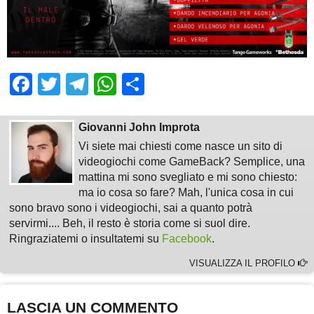
Facebook
Twitter
Telegram
WhatsApp
Share
Giovanni John Improta
Vi siete mai chiesti come nasce un sito di
videogiochi come GameBack? Semplice, una
mattina mi sono svegliato e mi sono chiesto:
ma io cosa so fare? Mah, l'unica cosa in cui
sono bravo sono i videogiochi, sai a quanto potrà
servirmi.... Beh, il resto è storia come si suol dire.
Ringraziatemi o insultatemi su
Facebook
.
VISUALIZZA IL PROFILO
LASCIA UN COMMENTO