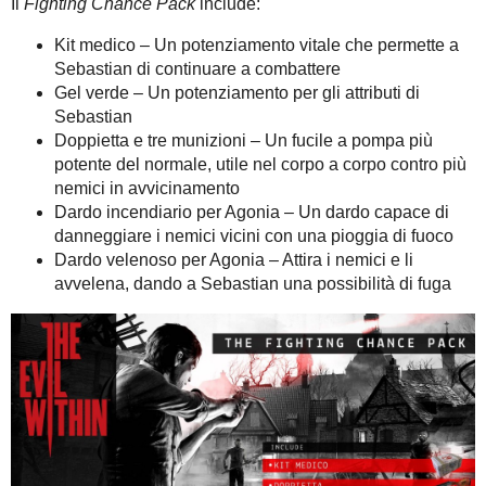
Il
Fighting Chance Pack
include:
Kit medico – Un potenziamento vitale che permette a
Sebastian di continuare a combattere
Gel verde – Un potenziamento per gli attributi di
Sebastian
Doppietta e tre munizioni – Un fucile a pompa più
potente del normale, utile nel corpo a corpo contro più
nemici in avvicinamento
Dardo incendiario per Agonia – Un dardo capace di
danneggiare i nemici vicini con una pioggia di fuoco
Dardo velenoso per Agonia – Attira i nemici e li
avvelena, dando a Sebastian una possibilità di fuga