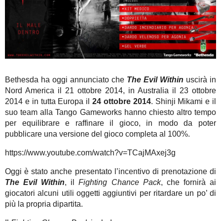
Bethesda ha oggi annunciato che
The Evil Within
uscirà in
Nord America il 21 ottobre 2014, in Australia il 23 ottobre
2014 e in tutta Europa il
24 ottobre 2014
. Shinji Mikami e il
suo team alla Tango Gameworks hanno chiesto altro tempo
per equilibrare e raffinare il gioco, in modo da poter
pubblicare una versione del gioco completa al 100%.
https://www.youtube.com/watch?v=TCajMAxej3g
Oggi è stato anche presentato l’incentivo di prenotazione di
The Evil Within
, il
Fighting Chance Pack
, che fornirà ai
giocatori alcuni utili oggetti aggiuntivi per ritardare un po’ di
più la propria dipartita.