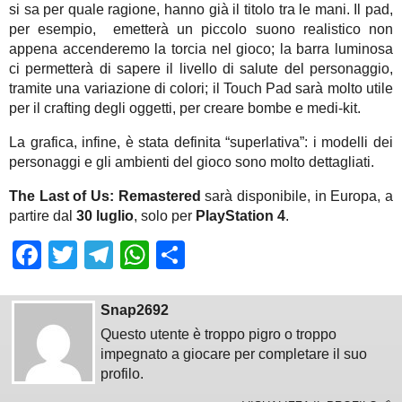
si sa per quale ragione, hanno già il titolo tra le mani. Il pad,
per esempio, emetterà un piccolo suono realistico non
appena accenderemo la torcia nel gioco; la barra luminosa
ci permetterà di sapere il livello di salute del personaggio,
tramite una variazione di colori; il Touch Pad sarà molto utile
per il crafting degli oggetti, per creare bombe e medi-kit.
La grafica, infine, è stata definita “superlativa”: i modelli dei
personaggi e gli ambienti del gioco sono molto dettagliati.
The Last of Us: Remastered
sarà disponibile, in Europa, a
partire dal
30 luglio
, solo per
PlayStation 4
.
Facebook
Twitter
Telegram
WhatsApp
Share
Snap2692
Questo utente è troppo pigro o troppo
impegnato a giocare per completare il suo
profilo.