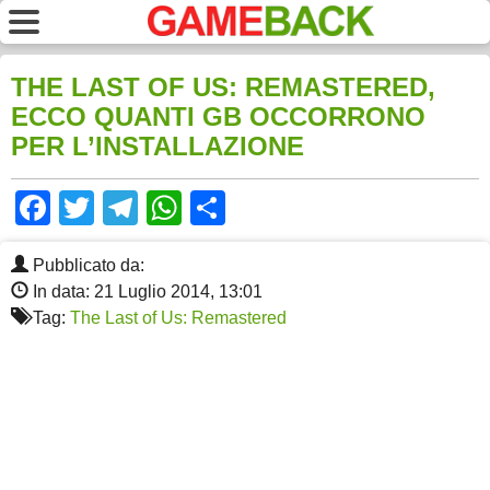
THE LAST OF US: REMASTERED,
ECCO QUANTI GB OCCORRONO
PER L’INSTALLAZIONE
Facebook
Twitter
Telegram
WhatsApp
Share
Pubblicato da:
In data: 21 Luglio 2014, 13:01
Tag:
The Last of Us: Remastered