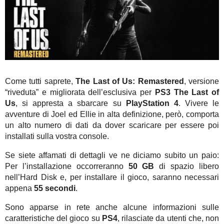
Come tutti saprete,
The Last of Us: Remastered
, versione
“riveduta” e migliorata dell’esclusiva per
PS3
The Last of
Us
, si appresta a sbarcare su
PlayStation 4
. Vivere le
avventure di Joel ed Ellie in alta definizione, però, comporta
un alto numero di dati da dover scaricare per essere poi
installati sulla vostra console.
Se siete affamati di dettagli ve ne diciamo subito un paio:
Per l’installazione occorreranno
50 GB
di spazio libero
nell’Hard Disk e, per installare il gioco, saranno necessari
appena
55 secondi
.
Sono apparse in rete anche alcune informazioni sulle
caratteristiche del gioco su
PS4
, rilasciate da utenti che, non