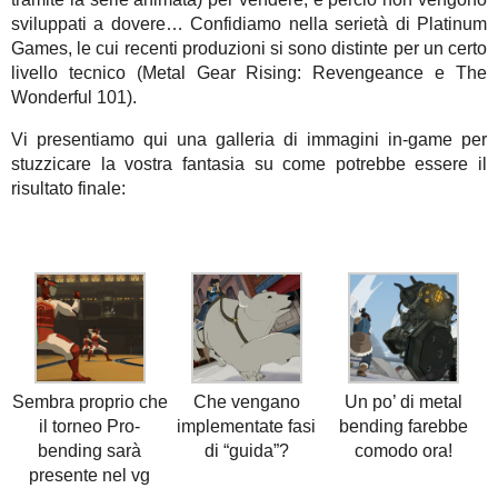
sviluppati a dovere… Confidiamo nella serietà di Platinum
Games, le cui recenti produzioni si sono distinte per un certo
livello tecnico (Metal Gear Rising: Revengeance e The
Wonderful 101).
Vi presentiamo qui una galleria di immagini in-game per
stuzzicare la vostra fantasia su come potrebbe essere il
risultato finale:
Sembra proprio che
Che vengano
Un po’ di metal
il torneo Pro-
implementate fasi
bending farebbe
bending sarà
di “guida”?
comodo ora!
presente nel vg