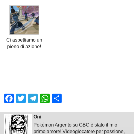
Ci aspettiamo un
pieno di azione!
Facebook
Twitter
Telegram
WhatsApp
Share
Oni
Pokémon Argento su GBC è stato il mio
primo amore! Videogiocatore per passione,