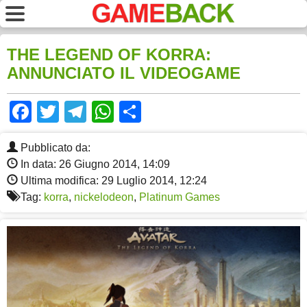
THE LEGEND OF KORRA:
ANNUNCIATO IL VIDEOGAME
Facebook
Twitter
Telegram
WhatsApp
Share
Pubblicato da:
In data: 26 Giugno 2014, 14:09
Ultima modifica: 29 Luglio 2014, 12:24
Tag:
korra
,
nickelodeon
,
Platinum Games