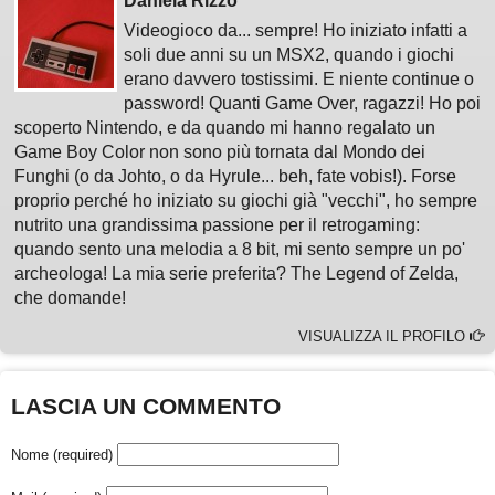
Daniela Rizzo
Videogioco da... sempre! Ho iniziato infatti a
soli due anni su un MSX2, quando i giochi
erano davvero tostissimi. E niente continue o
password! Quanti Game Over, ragazzi! Ho poi
scoperto Nintendo, e da quando mi hanno regalato un
Game Boy Color non sono più tornata dal Mondo dei
Funghi (o da Johto, o da Hyrule... beh, fate vobis!). Forse
proprio perché ho iniziato su giochi già "vecchi", ho sempre
nutrito una grandissima passione per il retrogaming:
quando sento una melodia a 8 bit, mi sento sempre un po'
archeologa! La mia serie preferita? The Legend of Zelda,
che domande!
VISUALIZZA IL PROFILO
LASCIA UN COMMENTO
Nome (required)