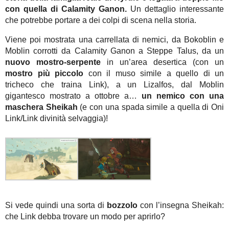
con quella di Calamity Ganon.
Un dettaglio interessante
che potrebbe portare a dei colpi di scena nella storia.
Viene poi mostrata una carrellata di nemici, da Bokoblin e
Moblin corrotti da Calamity Ganon a Steppe Talus, da un
nuovo mostro-serpente
in un’area desertica (con un
mostro più piccolo
con il muso simile a quello di un
tricheco che traina Link), a un Lizalfos, dal Moblin
gigantesco mostrato a ottobre a…
un nemico con una
maschera Sheikah
(e con una spada simile a quella di Oni
Link/Link divinità selvaggia)!
Si vede quindi una sorta di
bozzolo
con l’insegna Sheikah:
che Link debba trovare un modo per aprirlo?