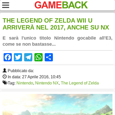
THE LEGEND OF ZELDA WII U
ARRIVERÀ NEL 2017, ANCHE SU NX
E sarà l'unico titolo Nintendo gocabile all'E3,
come se non bastasse...
Facebook
Twitter
Telegram
WhatsApp
Share
Pubblicato da:
In data: 27 Aprile 2016, 10:45
Tag:
Nintendo
,
Nintendo NX
,
The Legend of Zelda