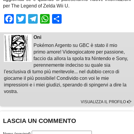
per The Legend of Zelda Wii U.
Facebook
Twitter
Telegram
WhatsApp
Share
Oni
Pokémon Argento su GBC è stato il mio
primo amore! Videogiocatore per passione,
faccio da allora la spola tra Nintendo e Sony,
perennemente indeciso su quale sia
l'esclusiva di turno più meritevole... nel dubbio cerco di
giocarne il più possibile! Condivido con voi le mie
impressioni e i miei giudizi, sperando di spingervi a dire la
vostra.
VISUALIZZA IL PROFILO
LASCIA UN COMMENTO
Nome (required)