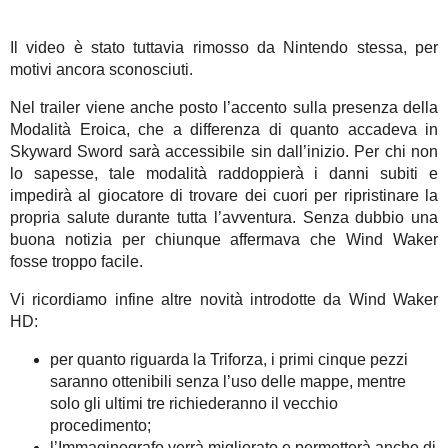
Il video è stato tuttavia rimosso da Nintendo stessa, per
motivi ancora sconosciuti.
Nel trailer viene anche posto l’accento sulla presenza della
Modalità Eroica, che a differenza di quanto accadeva in
Skyward Sword sarà accessibile sin dall’inizio. Per chi non
lo sapesse, tale modalità raddoppierà i danni subiti e
impedirà al giocatore di trovare dei cuori per ripristinare la
propria salute durante tutta l’avventura. Senza dubbio una
buona notizia per chiunque affermava che Wind Waker
fosse troppo facile.
Vi ricordiamo infine altre novità introdotte da Wind Waker
HD:
per quanto riguarda la Triforza, i primi cinque pezzi
saranno ottenibili senza l’uso delle mappe, mentre
solo gli ultimi tre richiederanno il vecchio
procedimento;
l’Immaginografo verrà migliorato e permetterà anche di