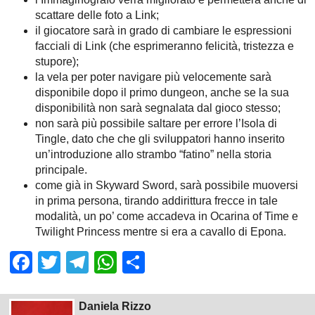
scattare delle foto a Link;
il giocatore sarà in grado di cambiare le espressioni
facciali di Link (che esprimeranno felicità, tristezza e
stupore);
la vela per poter navigare più velocemente sarà
disponibile dopo il primo dungeon, anche se la sua
disponibilità non sarà segnalata dal gioco stesso;
non sarà più possibile saltare per errore l’Isola di
Tingle, dato che che gli sviluppatori hanno inserito
un’introduzione allo strambo “fatino” nella storia
principale.
come già in Skyward Sword, sarà possibile muoversi
in prima persona, tirando addirittura frecce in tale
modalità, un po’ come accadeva in Ocarina of Time e
Twilight Princess mentre si era a cavallo di Epona.
Facebook
Twitter
Telegram
WhatsApp
Share
Daniela Rizzo