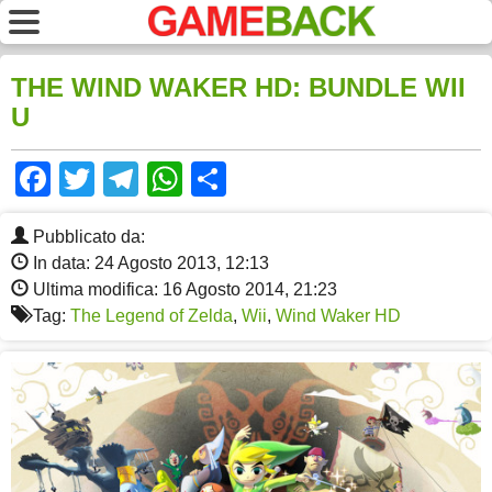
THE WIND WAKER HD: BUNDLE WII
U
Facebook
Twitter
Telegram
WhatsApp
Share
Pubblicato da:
In data: 24 Agosto 2013, 12:13
Ultima modifica: 16 Agosto 2014, 21:23
Tag:
The Legend of Zelda
,
Wii
,
Wind Waker HD