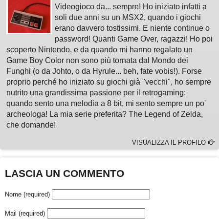
Videogioco da... sempre! Ho iniziato infatti a
soli due anni su un MSX2, quando i giochi
erano davvero tostissimi. E niente continue o
password! Quanti Game Over, ragazzi! Ho poi
scoperto Nintendo, e da quando mi hanno regalato un
Game Boy Color non sono più tornata dal Mondo dei
Funghi (o da Johto, o da Hyrule... beh, fate vobis!). Forse
proprio perché ho iniziato su giochi già "vecchi", ho sempre
nutrito una grandissima passione per il retrogaming:
quando sento una melodia a 8 bit, mi sento sempre un po'
archeologa! La mia serie preferita? The Legend of Zelda,
che domande!
VISUALIZZA IL PROFILO
LASCIA UN COMMENTO
Nome (required)
Mail (required)