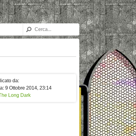
icato da:
a: 9 Ottobre 2014, 23:14
The Long Dark