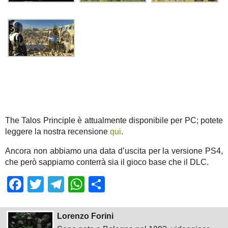
The Talos Principle è attualmente disponibile per PC; potete
leggere la nostra recensione
qui
.
Ancora non abbiamo una data d’uscita per la versione PS4,
che però sappiamo conterrà sia il gioco base che il DLC.
Facebook
Twitter
Telegram
WhatsApp
Share
Lorenzo Forini