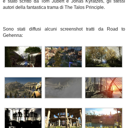
è stato scritto da Tom Jubert e Jonas Kyratzes, gli stessi
autori della fantastica trama di The Talos Principle.
Sono stati diffusi alcuni screenshot tratti da Road to
Gehenna: