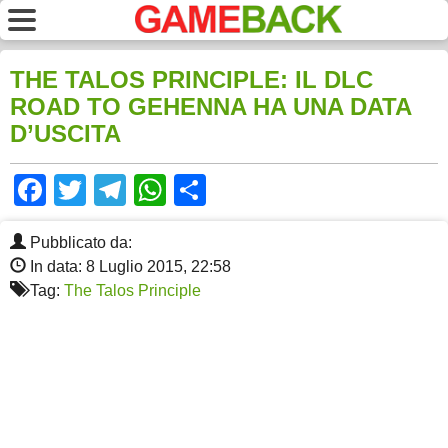
THE TALOS PRINCIPLE: IL DLC
ROAD TO GEHENNA HA UNA DATA
D’USCITA
Facebook
Twitter
Telegram
WhatsApp
Share
Pubblicato da:
In data: 8 Luglio 2015, 22:58
Tag:
The Talos Principle