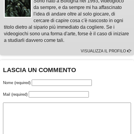
Sono nato a Bologna nel 1993, videogioco
da sempre, e da sempre mi ha affascinato
l'idea di andare oltre al solo giocare, di
cercare di capire cosa c'è nascosto in ogni
titolo dietro al sipario più immediato da cogliere. Se i
videogiochi sono una forma d'arte, forse è il caso di iniziare
a studiarli davvero come tali.
VISUALIZZA IL PROFILO
LASCIA UN COMMENTO
Nome (required)
Mail (required)