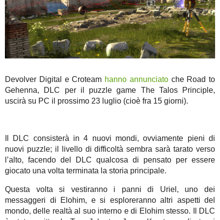
Devolver Digital e Croteam
hanno annunciato
che Road to
Gehenna, DLC per il puzzle game The Talos Principle,
uscirà su PC il prossimo 23 luglio (cioè fra 15 giorni).
Il DLC consisterà in 4 nuovi mondi, ovviamente pieni di
nuovi puzzle; il livello di difficoltà sembra sarà tarato verso
l’alto, facendo del DLC qualcosa di pensato per essere
giocato una volta terminata la storia principale.
Questa volta si vestiranno i panni di Uriel, uno dei
messaggeri di Elohim, e si esploreranno altri aspetti del
mondo, delle realtà al suo interno e di Elohim stesso. Il DLC