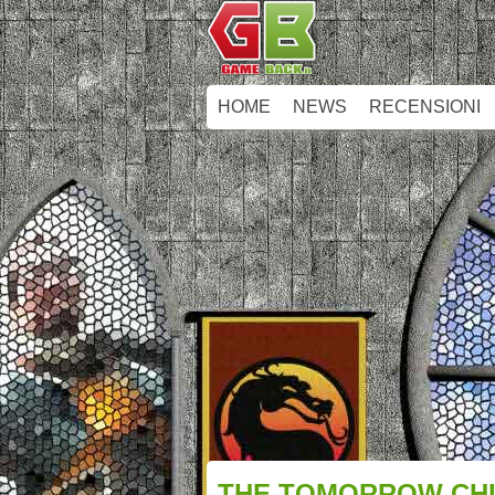
HOME
NEWS
RECENSIONI
THE TOMORROW CHIL