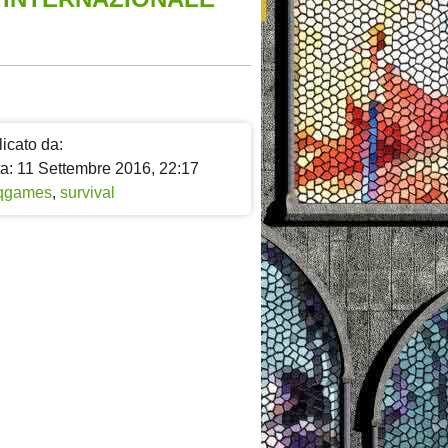
icato da:
ta: 11 Settembre 2016, 22:17
qgames
,
survival