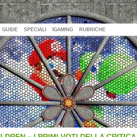
GUIDE
SPECIALI
IGAMING
RUBRICHE
DREN – I PRIMI VOTI DELLA CRITIC