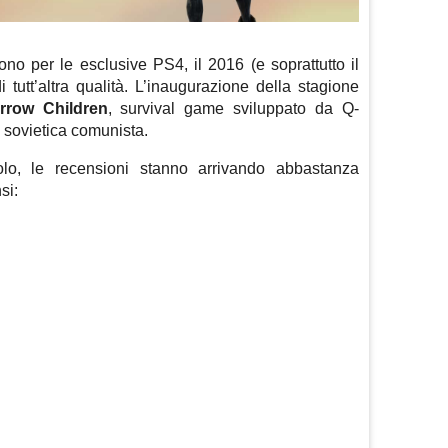
o per le esclusive PS4, il 2016 (e soprattutto il
tutt’altra qualità. L’inaugurazione della stagione
row Children
, survival game sviluppato da Q-
 sovietica comunista.
olo, le recensioni stanno arrivando abbastanza
si:
m
sApp
are