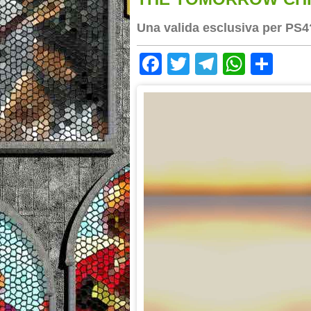
Una valida esclusiva per PS4
Facebook
Twitter
Telegram
Whats
Sha