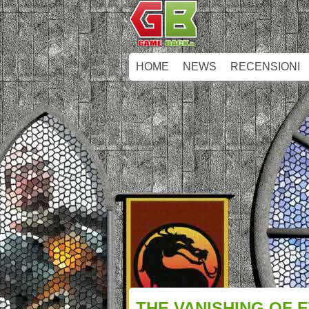
HOME
NEWS
RECENSIONI
THE VANISHING OF E