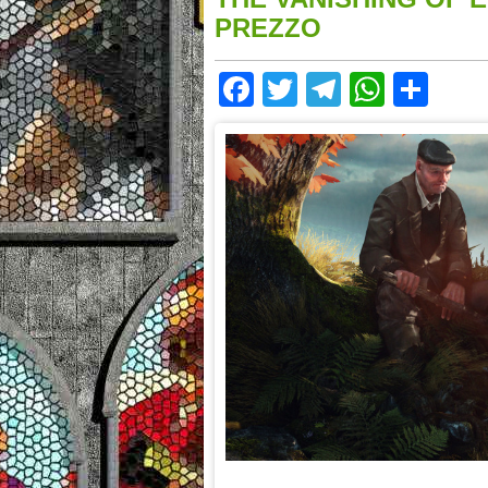
PREZZO
Facebook
Twitter
Telegram
Whats
Sha