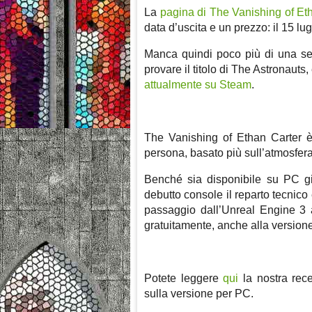
La
pagina di The Vanishing of Et
data d’uscita e un prezzo: il 15 lu
Manca quindi poco più di una se
provare il titolo di The Astronauts
attualmente su Steam
.
The Vanishing of Ethan Carter è 
persona, basato più sull’atmosfera
Benché sia disponibile su PC g
debutto console il reparto tecnico 
passaggio dall’Unreal Engine 3
gratuitamente, anche alla version
Potete leggere
qui
la nostra rec
sulla versione per PC.