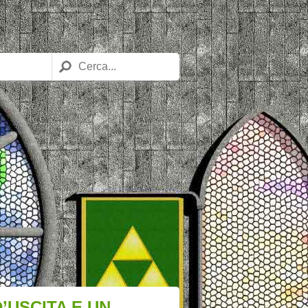
’USCITA E UN