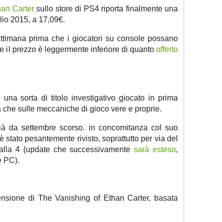
han Carter
sullo store di PS4 riporta finalmente una
glio 2015, a 17,09€.
ttimana prima che i giocatori su console possano
, e il prezzo è leggermente inferiore di quanto
offerto
una sorta di titolo investigativo giocato in prima
 che sulle meccaniche di gioco vere e proprie.
ià da settembre scorso. in concomitanza col suo
è stato pesantemente rivisto, soprattutto per via del
 alla 4 (update che successivamente
sarà esteso
,
e PC).
ensione di The Vanishing of Ethan Carter, basata