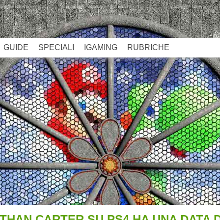
GUIDE
SPECIALI
IGAMING
RUBRICHE
THAN CARTER SU PS4 HA UNA DATA D