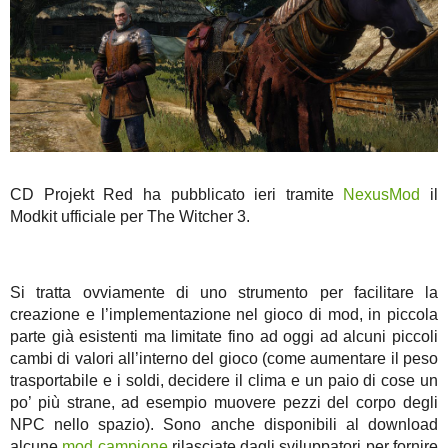
CD Projekt Red ha pubblicato ieri tramite
NexusMod
il
Modkit ufficiale per The Witcher 3.
Si tratta ovviamente di uno strumento per facilitare la
creazione e l’implementazione nel gioco di mod, in piccola
parte già esistenti ma limitate fino ad oggi ad alcuni piccoli
cambi di valori all’interno del gioco (come aumentare il peso
trasportabile e i soldi, decidere il clima e un paio di cose un
po’ più strane, ad esempio muovere pezzi del corpo degli
NPC nello spazio). Sono anche disponibili al download
alcune
mod campione
rilasciate dagli sviluppatori per fornire