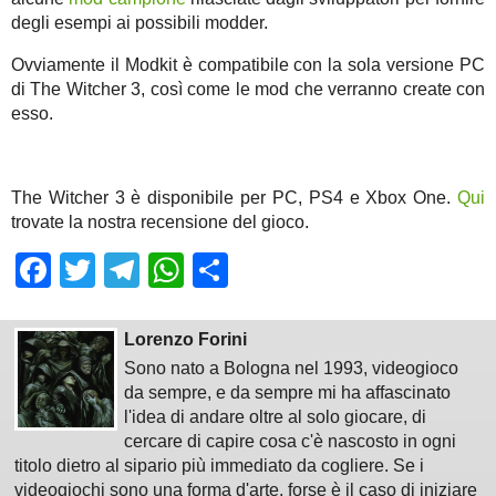
degli esempi ai possibili modder.
Ovviamente il Modkit è compatibile con la sola versione PC
di The Witcher 3, così come le mod che verranno create con
esso.
The Witcher 3 è disponibile per PC, PS4 e Xbox One.
Qui
trovate la nostra recensione del gioco.
Facebook
Twitter
Telegram
WhatsApp
Share
Lorenzo Forini
Sono nato a Bologna nel 1993, videogioco
da sempre, e da sempre mi ha affascinato
l'idea di andare oltre al solo giocare, di
cercare di capire cosa c'è nascosto in ogni
titolo dietro al sipario più immediato da cogliere. Se i
videogiochi sono una forma d'arte, forse è il caso di iniziare