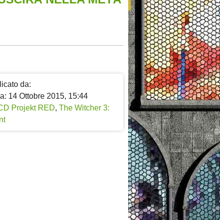
icato da:
a: 14 Ottobre 2015, 15:44
CD Projekt RED
,
The Witcher 3:
nt