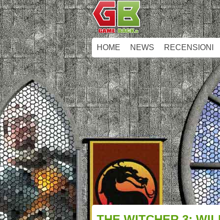
HOME
NEWS
RECENSIONI
THE WITCHER 3: WIL