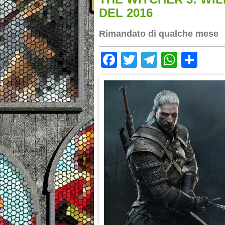
DEL 2016
Rimandato di qualche mese
Facebook
Twitter
Telegram
Whats
Sha