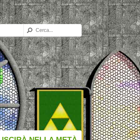
 USCIRÀ NELLA METÀ