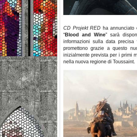
CD Projekt RED
ha annunciato 
“
Blood and Wine
” sarà dispon
informazioni sulla data precisa 
promettono grazie a questo nuo
inizialmente prevista per i primi
nella nuova regione di Toussaint.