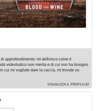
m
sApp
are
di approfondimento: mi definisco come il
ndo videoludico non merita e di cui non ha bisogno
n cui mi vogliate dare la caccia, mi trovate su
VISUALIZZA IL PROFILO
O