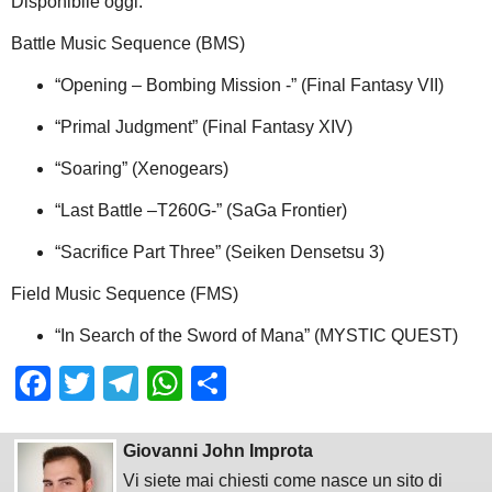
Disponibile oggi:
Battle Music Sequence (BMS)
“Opening – Bombing Mission -” (Final Fantasy VII)
“Primal Judgment” (Final Fantasy XIV)
“Soaring” (Xenogears)
“Last Battle –T260G-” (SaGa Frontier)
“Sacrifice Part Three” (Seiken Densetsu 3)
Field Music Sequence (FMS)
“In Search of the Sword of Mana” (MYSTIC QUEST)
Facebook
Twitter
Telegram
WhatsApp
Share
Giovanni John Improta
Vi siete mai chiesti come nasce un sito di