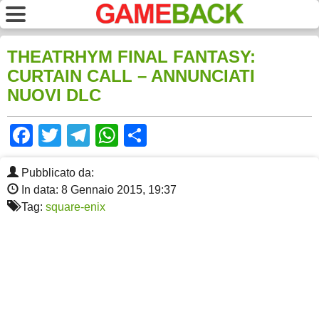
THEATRHYM FINAL FANTASY:
CURTAIN CALL – ANNUNCIATI
NUOVI DLC
Facebook
Twitter
Telegram
WhatsApp
Share
Pubblicato da:
In data: 8 Gennaio 2015, 19:37
Tag:
square-enix