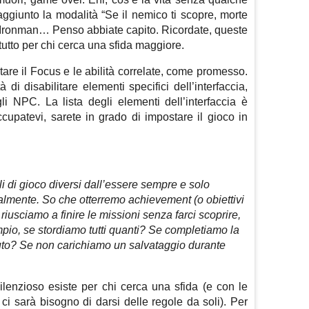
ggiunto la modalità “Se il nemico ti scopre, morte
a Ironman… Penso abbiate capito. Ricordate, queste
utto per chi cerca una sfida maggiore.
itare il Focus e le abilità correlate, come promesso.
 di disabilitare elementi specifici dell’interfaccia,
i NPC. La lista degli elementi dell’interfaccia è
cupatevi, sarete in grado di impostare il gioco in
ili di gioco diversi dall’essere sempre e solo
cialmente. So che otterremo achievement (o obiettivi
 riusciamo a finire le missioni senza farci scoprire,
pio, se stordiamo tutti quanti? Se completiamo la
to? Se non carichiamo un salvataggio durante
ilenzioso esiste per chi cerca una sfida (e con le
ci sarà bisogno di darsi delle regole da soli). Per