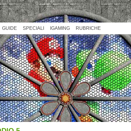
GUIDE
SPECIALI
IGAMING
RUBRICHE
ODIO 5