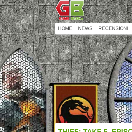
HOME
NEWS
RECENSIONI
THIEF: TAKE 5, EPIS