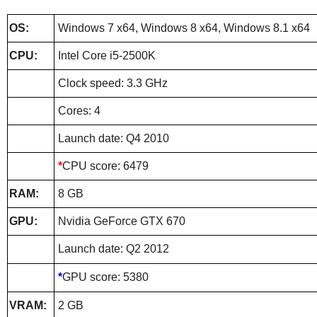
OS:
Windows 7 x64, Windows 8 x64, Windows 8.1 x64
CPU:
Intel Core i5-2500K
Clock speed: 3.3 GHz
Cores: 4
Launch date: Q4 2010
*
CPU score: 6479
RAM:
8 GB
GPU:
Nvidia GeForce GTX 670
Launch date: Q2 2012
*
GPU score: 5380
VRAM:
2 GB