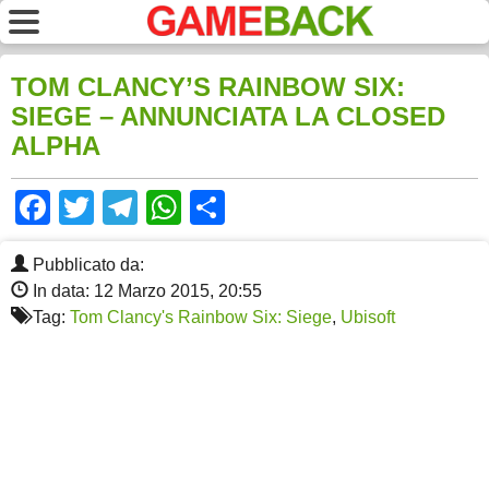
TOM CLANCY’S RAINBOW SIX:
SIEGE – ANNUNCIATA LA CLOSED
ALPHA
Facebook
Twitter
Telegram
WhatsApp
Share
Pubblicato da:
In data: 12 Marzo 2015, 20:55
Tag:
Tom Clancy's Rainbow Six: Siege
,
Ubisoft