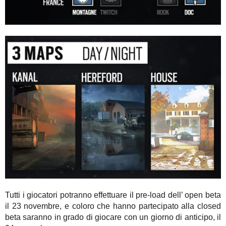
Tutti i giocatori potranno effettuare il pre-load dell’ open beta
il 23 novembre, e coloro che hanno partecipato alla closed
beta saranno in grado di giocare con un giorno di anticipo, il