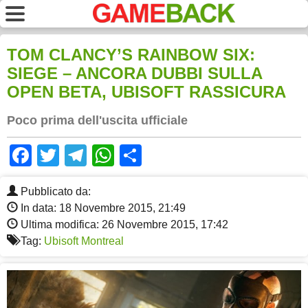
TOM CLANCY’S RAINBOW SIX:
SIEGE – ANCORA DUBBI SULLA
OPEN BETA, UBISOFT RASSICURA
Poco prima dell'uscita ufficiale
Facebook
Twitter
Telegram
WhatsApp
Share
Pubblicato da:
In data: 18 Novembre 2015, 21:49
Ultima modifica: 26 Novembre 2015, 17:42
Tag:
Ubisoft Montreal