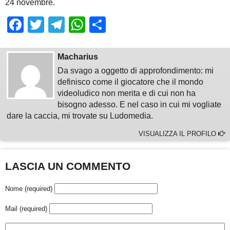
24 novembre.
Facebook
Twitter
Telegram
WhatsApp
Share
Macharius
Da svago a oggetto di approfondimento: mi
definisco come il giocatore che il mondo
videoludico non merita e di cui non ha
bisogno adesso. E nel caso in cui mi vogliate
dare la caccia, mi trovate su Ludomedia.
VISUALIZZA IL PROFILO
LASCIA UN COMMENTO
Nome (required)
Mail (required)