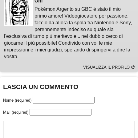
Oni
Pokémon Argento su GBC è stato il mio
primo amore! Videogiocatore per passione,
faccio da allora la spola tra Nintendo e Sony,
perennemente indeciso su quale sia
l'esclusiva di turno più meritevole... nel dubbio cerco di
giocarne il più possibile! Condivido con voi le mie
impressioni e i miei giudizi, sperando di spingervi a dire la
vostra.
VISUALIZZA IL PROFILO
LASCIA UN COMMENTO
Nome (required)
Mail (required)