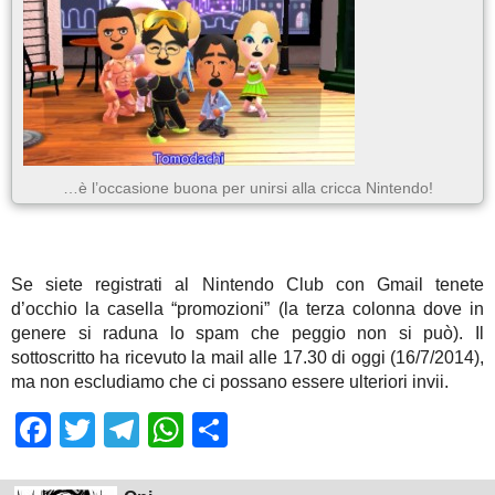
…è l’occasione buona per unirsi alla cricca Nintendo!
Se siete registrati al Nintendo Club con Gmail tenete
d’occhio la casella “promozioni” (la terza colonna dove in
genere si raduna lo spam che peggio non si può). Il
sottoscritto ha ricevuto la mail alle 17.30 di oggi (16/7/2014),
ma non escludiamo che ci possano essere ulteriori invii.
Facebook
Twitter
Telegram
WhatsApp
Share