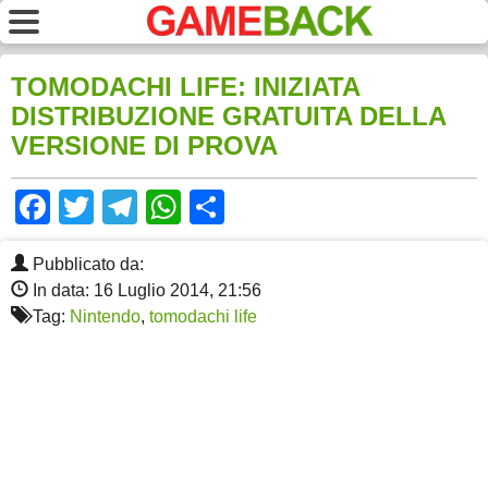
TOMODACHI LIFE: INIZIATA
DISTRIBUZIONE GRATUITA DELLA
VERSIONE DI PROVA
Facebook
Twitter
Telegram
WhatsApp
Share
Pubblicato da:
In data: 16 Luglio 2014, 21:56
Tag:
Nintendo
,
tomodachi life