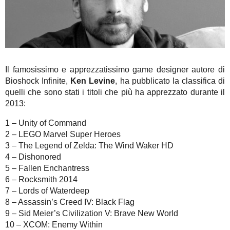
Il famosissimo e apprezzatissimo game designer autore di
Bioshock Infinite,
Ken Levine
, ha pubblicato la classifica di
quelli che sono stati i titoli che più ha apprezzato durante il
2013:
1 – Unity of Command
2 – LEGO Marvel Super Heroes
3 – The Legend of Zelda: The Wind Waker HD
4 – Dishonored
5 – Fallen Enchantress
6 – Rocksmith 2014
7 – Lords of Waterdeep
8 – Assassin’s Creed IV: Black Flag
9 – Sid Meier’s Civilization V: Brave New World
10 – XCOM: Enemy Within