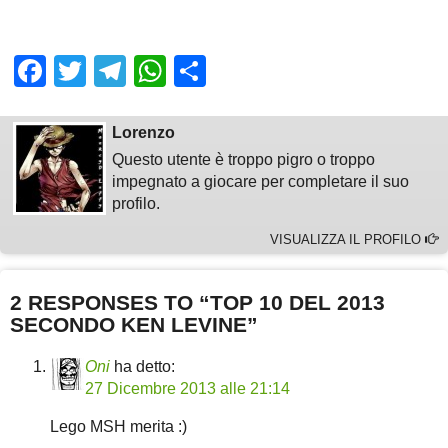
Facebook
Twitter
Telegram
WhatsApp
Share
Lorenzo
Questo utente è troppo pigro o troppo
impegnato a giocare per completare il suo
profilo.
VISUALIZZA IL PROFILO
2 RESPONSES TO “TOP 10 DEL 2013
SECONDO KEN LEVINE”
Oni
ha detto:
27 Dicembre 2013 alle 21:14
Lego MSH merita :)