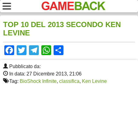
TOP 10 DEL 2013 SECONDO KEN
LEVINE
Facebook
Twitter
Telegram
WhatsApp
Share
Pubblicato da:
In data: 27 Dicembre 2013, 21:06
Tag:
BioShock Infinite
,
classifica
,
Ken Levine