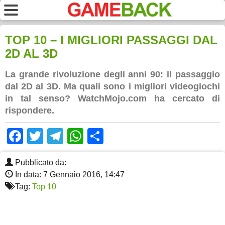
TOP 10 – I MIGLIORI PASSAGGI DAL
2D AL 3D
La grande rivoluzione degli anni 90: il passaggio
dal 2D al 3D. Ma quali sono i migliori videogiochi
in tal senso? WatchMojo.com ha cercato di
rispondere.
Facebook
Twitter
Telegram
WhatsApp
Share
Pubblicato da:
In data: 7 Gennaio 2016, 14:47
Tag:
Top 10