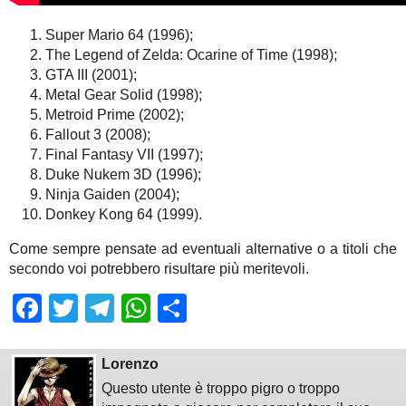
Super Mario 64 (1996);
The Legend of Zelda: Ocarine of Time (1998);
GTA III (2001);
Metal Gear Solid (1998);
Metroid Prime (2002);
Fallout 3 (2008);
Final Fantasy VII (1997);
Duke Nukem 3D (1996);
Ninja Gaiden (2004);
Donkey Kong 64 (1999).
Come sempre pensate ad eventuali alternative o a titoli che
secondo voi potrebbero risultare più meritevoli.
Facebook
Twitter
Telegram
WhatsApp
Share
Lorenzo
Questo utente è troppo pigro o troppo