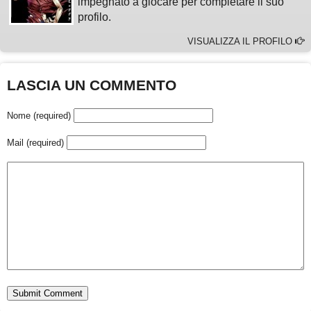
impegnato a giocare per completare il suo
profilo.
VISUALIZZA IL PROFILO
LASCIA UN COMMENTO
Nome (required)
Mail (required)