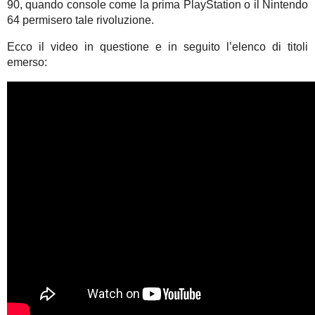
90, quando console come la prima PlayStation o il Nintendo
64 permisero tale rivoluzione.
Ecco il video in questione e in seguito l’elenco di titoli
emerso: