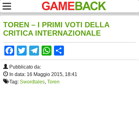
TOREN – I PRIMI VOTI DELLA
CRITICA INTERNAZIONALE
Facebook
Twitter
Telegram
WhatsApp
Share
Pubblicato da:
In data: 16 Maggio 2015, 18:41
Tag:
Swordtales
,
Toren