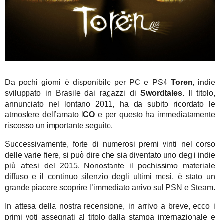
Da pochi giorni è disponibile per PC e PS4
Toren
, indie
sviluppato in Brasile dai ragazzi di
Swordtales
. Il titolo,
annunciato nel lontano 2011, ha da subito ricordato le
atmosfere dell’amato
ICO
e per questo ha immediatamente
riscosso un importante seguito.
Successivamente, forte di numerosi premi vinti nel corso
delle varie fiere, si può dire che sia diventato uno degli indie
più attesi del 2015. Nonostante il pochissimo materiale
diffuso e il continuo silenzio degli ultimi mesi, è stato un
grande piacere scoprire l’immediato arrivo sul PSN e Steam.
In attesa della nostra recensione, in arrivo a breve, ecco i
primi voti assegnati al titolo dalla stampa internazionale e