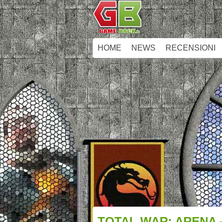
HOME
NEWS
RECENSIONI
TOTAL WAR: ARENA –