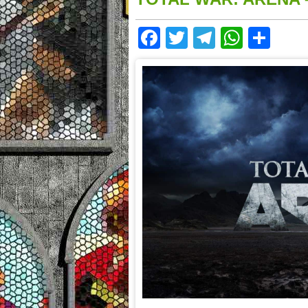
Facebook
Twitter
Telegram
Whats
Sha