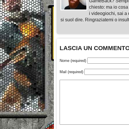
GameBack? Semplice
chiesto: ma io cosa
i videogiochi, sai a 
si suol dire. Ringraziatemi o insu
LASCIA UN COMMENT
Nome (required)
Mail (required)