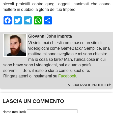
piccoli proiettili contro quegli oggetti inanimati che osano
mettere in dubbio la gloria del tuo Impero.
Facebook
Twitter
Telegram
WhatsApp
Share
Giovanni John Improta
Vi siete mai chiesti come nasce un sito di
videogiochi come GameBack? Semplice, una
mattina mi sono svegliato e mi sono chiesto:
ma io cosa so fare? Mah, l'unica cosa in cui
sono bravo sono i videogiochi, sai a quanto potrà
servirmi.... Beh, il resto è storia come si suol dire.
Ringraziatemi o insultatemi su
Facebook
.
VISUALIZZA IL PROFILO
LASCIA UN COMMENTO
Nome (required)