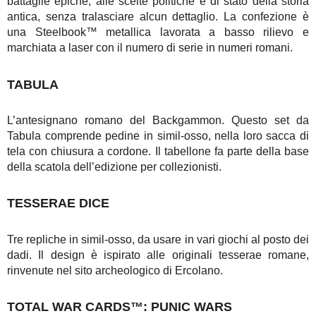
battaglie epiche, alle scelte politiche e di stato della storia
antica, senza tralasciare alcun dettaglio. La confezione è
una Steelbook™ metallica lavorata a basso rilievo e
marchiata a laser con il numero di serie in numeri romani.
TABULA
L’antesignano romano del Backgammon. Questo set da
Tabula comprende pedine in simil-osso, nella loro sacca di
tela con chiusura a cordone. Il tabellone fa parte della base
della scatola dell’edizione per collezionisti.
TESSERAE DICE
Tre repliche in simil-osso, da usare in vari giochi al posto dei
dadi. Il design è ispirato alle originali tesserae romane,
rinvenute nel sito archeologico di Ercolano.
TOTAL WAR CARDS™: PUNIC WARS