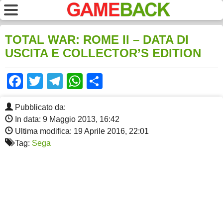
TOTAL WAR: ROME II – DATA DI
USCITA E COLLECTOR’S EDITION
Facebook
Twitter
Telegram
WhatsApp
Share
Pubblicato da:
In data: 9 Maggio 2013, 16:42
Ultima modifica: 19 Aprile 2016, 22:01
Tag:
Sega