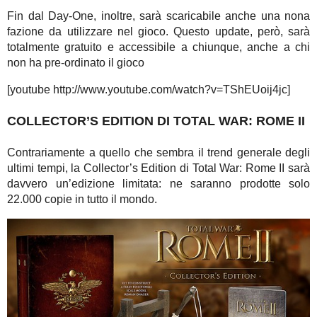
Fin dal Day-One, inoltre, sarà scaricabile anche una nona
fazione da utilizzare nel gioco. Questo update, però, sarà
totalmente gratuito e accessibile a chiunque, anche a chi
non ha pre-ordinato il gioco
[youtube http://www.youtube.com/watch?v=TShEUoij4jc]
COLLECTOR’S EDITION DI TOTAL WAR: ROME II
Contrariamente a quello che sembra il trend generale degli
ultimi tempi, la Collector’s Edition di Total War: Rome II sarà
davvero un’edizione limitata: ne saranno prodotte solo
22.000 copie in tutto il mondo.