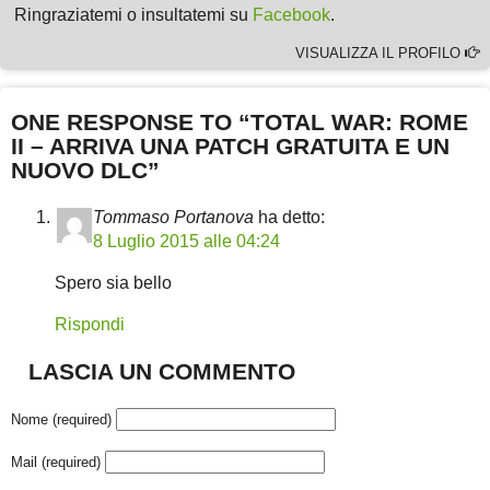
Ringraziatemi o insultatemi su
Facebook
.
VISUALIZZA IL PROFILO
ONE RESPONSE TO “TOTAL WAR: ROME
II – ARRIVA UNA PATCH GRATUITA E UN
NUOVO DLC”
Tommaso Portanova
ha detto:
8 Luglio 2015 alle 04:24
Spero sia bello
Rispondi
LASCIA UN COMMENTO
Nome (required)
Mail (required)