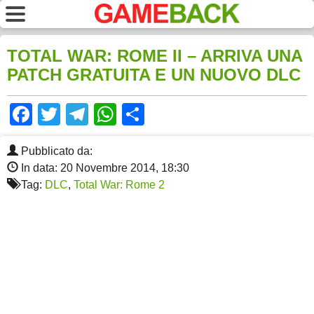
TOTAL WAR: ROME II – ARRIVA UNA
PATCH GRATUITA E UN NUOVO DLC
Facebook
Twitter
Telegram
WhatsApp
Share
Pubblicato da:
In data: 20 Novembre 2014, 18:30
Tag:
DLC
,
Total War: Rome 2