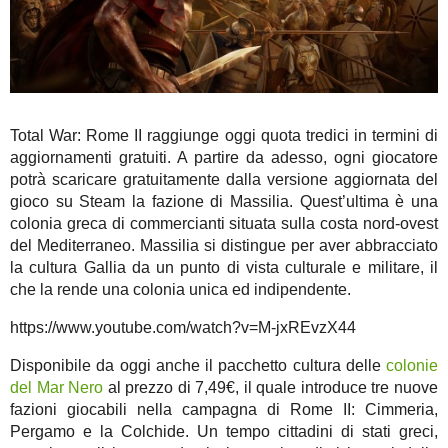
Total War: Rome II raggiunge oggi quota tredici in termini di
aggiornamenti gratuiti. A partire da adesso, ogni giocatore
potrà scaricare gratuitamente dalla versione aggiornata del
gioco su Steam la fazione di Massilia. Quest’ultima è una
colonia greca di commercianti situata sulla costa nord-ovest
del Mediterraneo. Massilia si distingue per aver abbracciato
la cultura Gallia da un punto di vista culturale e militare, il
che la rende una colonia unica ed indipendente.
https://www.youtube.com/watch?v=M-jxREvzX44
Disponibile da oggi anche il pacchetto cultura delle
colonie
del Mar Nero
al prezzo di 7,49€, il quale introduce tre nuove
fazioni giocabili nella campagna di Rome II: Cimmeria,
Pergamo e la Colchide. Un tempo cittadini di stati greci,