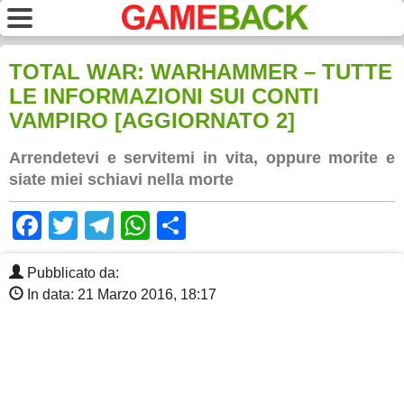
TOTAL WAR: WARHAMMER – TUTTE
LE INFORMAZIONI SUI CONTI
VAMPIRO [AGGIORNATO 2]
Arrendetevi e servitemi in vita, oppure morite e
siate miei schiavi nella morte
Facebook
Twitter
Telegram
WhatsApp
Share
Pubblicato da:
In data: 21 Marzo 2016, 18:17