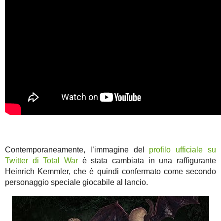
Contemporaneamente, l’immagine del
profilo ufficiale su
Twitter di Total War
è stata cambiata in una raffigurante
Heinrich Kemmler, che è quindi confermato come secondo
personaggio speciale giocabile al lancio.