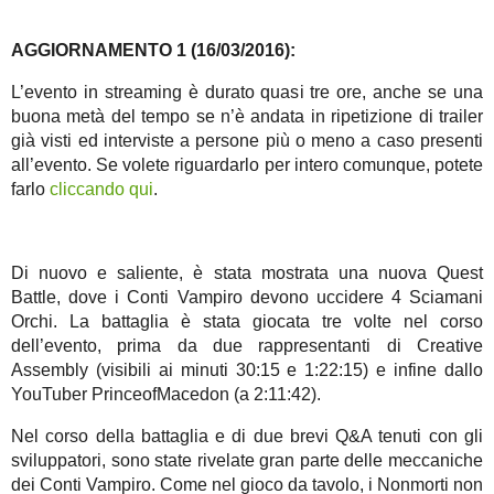
AGGIORNAMENTO 1 (16/03/2016):
L’evento in streaming è durato quasi tre ore, anche se una
buona metà del tempo se n’è andata in ripetizione di trailer
già visti ed interviste a persone più o meno a caso presenti
all’evento. Se volete riguardarlo per intero comunque, potete
farlo
cliccando qui
.
Di nuovo e saliente, è stata mostrata una nuova Quest
Battle, dove i Conti Vampiro devono uccidere 4 Sciamani
Orchi. La battaglia è stata giocata tre volte nel corso
dell’evento, prima da due rappresentanti di Creative
Assembly (visibili ai minuti 30:15 e 1:22:15) e infine dallo
YouTuber PrinceofMacedon (a 2:11:42).
Nel corso della battaglia e di due brevi Q&A tenuti con gli
sviluppatori, sono state rivelate gran parte delle meccaniche
dei Conti Vampiro. Come nel gioco da tavolo, i Nonmorti non