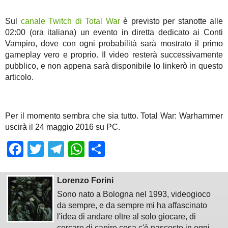
Sul
canale Twitch di Total War
è previsto per stanotte alle
02:00 (ora italiana) un evento in diretta dedicato ai Conti
Vampiro, dove con ogni probabilità sarà mostrato il primo
gameplay vero e proprio. Il video resterà successivamente
pubblico, e non appena sarà disponibile lo linkerò in questo
articolo.
Per il momento sembra che sia tutto. Total War: Warhammer
uscirà il 24 maggio 2016 su PC.
Facebook
Twitter
Telegram
WhatsApp
Share
Lorenzo Forini
Sono nato a Bologna nel 1993, videogioco
da sempre, e da sempre mi ha affascinato
l'idea di andare oltre al solo giocare, di
cercare di capire cosa c'è nascosto in ogni