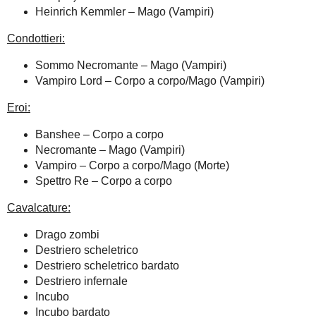
Heinrich Kemmler – Mago (Vampiri)
Condottieri:
Sommo Necromante – Mago (Vampiri)
Vampiro Lord – Corpo a corpo/Mago (Vampiri)
Eroi:
Banshee – Corpo a corpo
Necromante – Mago (Vampiri)
Vampiro – Corpo a corpo/Mago (Morte)
Spettro Re – Corpo a corpo
Cavalcature:
Drago zombi
Destriero scheletrico
Destriero scheletrico bardato
Destriero infernale
Incubo
Incubo bardato