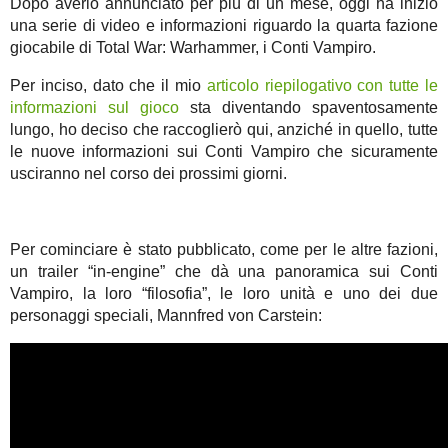
Dopo averlo annunciato per più di un mese, oggi ha inizio
una serie di video e informazioni riguardo la quarta fazione
giocabile di Total War: Warhammer, i Conti Vampiro.
Per inciso, dato che il mio
articolo riepilogativo con tutte le
informazioni sul gioco
sta diventando spaventosamente
lungo, ho deciso che raccoglierò qui, anziché in quello, tutte
le nuove informazioni sui Conti Vampiro che sicuramente
usciranno nel corso dei prossimi giorni.
Per cominciare è stato pubblicato, come per le altre fazioni,
un trailer “in-engine” che dà una panoramica sui Conti
Vampiro, la loro “filosofia”, le loro unità e uno dei due
personaggi speciali, Mannfred von Carstein: