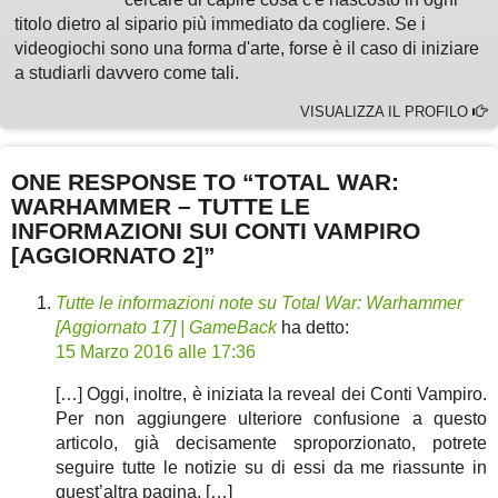
titolo dietro al sipario più immediato da cogliere. Se i
videogiochi sono una forma d'arte, forse è il caso di iniziare
a studiarli davvero come tali.
VISUALIZZA IL PROFILO
ONE RESPONSE TO “TOTAL WAR:
WARHAMMER – TUTTE LE
INFORMAZIONI SUI CONTI VAMPIRO
[AGGIORNATO 2]”
Tutte le informazioni note su Total War: Warhammer
[Aggiornato 17] | GameBack
ha detto:
15 Marzo 2016 alle 17:36
[…] Oggi, inoltre, è iniziata la reveal dei Conti Vampiro.
Per non aggiungere ulteriore confusione a questo
articolo, già decisamente sproporzionato, potrete
seguire tutte le notizie su di essi da me riassunte in
quest’altra pagina. […]