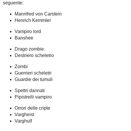
seguente:
Mannfred von Carstein
Henrich Kemmler
Vampiro lord
Banshee
Drago zombie
Destriero scheletro
Zombi
Guerrieri scheletri
Guardie dei tumuli
Spettri dannati
Pipistrelli vampiro
Orrori delle cripte
Vargheist
Varghulf