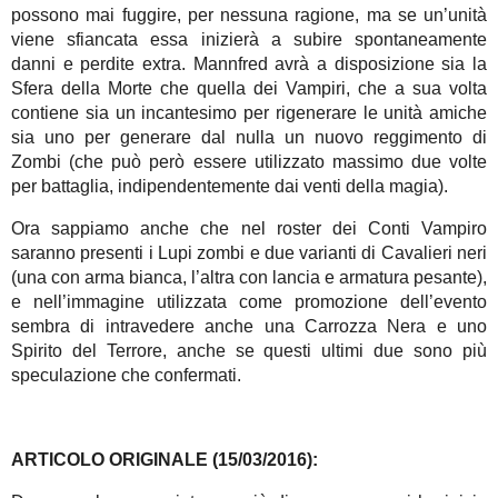
possono mai fuggire, per nessuna ragione, ma se un’unità
viene sfiancata essa inizierà a subire spontaneamente
danni e perdite extra. Mannfred avrà a disposizione sia la
Sfera della Morte che quella dei Vampiri, che a sua volta
contiene sia un incantesimo per rigenerare le unità amiche
sia uno per generare dal nulla un nuovo reggimento di
Zombi (che può però essere utilizzato massimo due volte
per battaglia, indipendentemente dai venti della magia).
Ora sappiamo anche che nel roster dei Conti Vampiro
saranno presenti i Lupi zombi e due varianti di Cavalieri neri
(una con arma bianca, l’altra con lancia e armatura pesante),
e nell’immagine utilizzata come promozione dell’evento
sembra di intravedere anche una Carrozza Nera e uno
Spirito del Terrore, anche se questi ultimi due sono più
speculazione che confermati.
ARTICOLO ORIGINALE (15/03/2016):