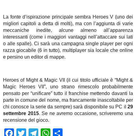
La fonte d’ispirazione principale sembra Heroes V (uno dei
migliori capitoli a detta di molti), ma con l’aggiunta di varie
meccaniche inedite, alcune almeno all’apparenza
interessanti (come i maggiori vantaggi nell’attaccare sui lati
o alle spalle). Ci sarà una campagna single player per ogni
razza giocabile (6 in tutto), multiplayer sia locale che online
e persino un editor di mappe.
Heroes of Might & Magic VII (il cui titolo ufficiale è “Might &
Magic Heroes VII”, uno strano rimescolo probabilmente
pensato per “unificare” tutto il franchise mettendo davanti la
parte in comune del nome, ma francamente inascoltabile per
chi conosce la serie da sempre) sarà disponibile su PC il
29
settembre 2015
. Se ne avremo occasione, scriveremo una
recensione del gioco.
Facebook
Twitter
Telegram
WhatsApp
Share