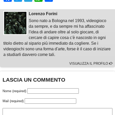
Lorenzo Forini
Sono nato a Bologna nel 1993, videogioco
da sempre, e da sempre mi ha affascinato
l'idea di andare oltre al solo giocare, di
cercare di capire cosa c'è nascosto in ogni
titolo dietro al sipario più immediato da cogliere. Se i
videogiochi sono una forma d'arte, forse è il caso di iniziare
a studiarli davvero come tali.
VISUALIZZA IL PROFILO
LASCIA UN COMMENTO
Nome (required)
Mail (required)