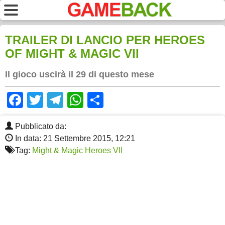
TRAILER DI LANCIO PER HEROES
OF MIGHT & MAGIC VII
Il gioco uscirà il 29 di questo mese
Facebook
Twitter
Telegram
WhatsApp
Share
Pubblicato da:
In data: 21 Settembre 2015, 12:21
Tag:
Might & Magic Heroes VII