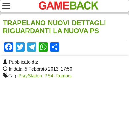
TRAPELANO NUOVI DETTAGLI
RIGUARDANTI LA NUOVA PS
Facebook
Twitter
Telegram
WhatsApp
Share
Pubblicato da:
In data: 5 Febbraio 2013, 17:50
Tag:
PlayStation
,
PS4
,
Rumors