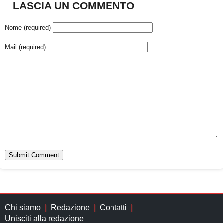
LASCIA UN COMMENTO
Nome (required)
Mail (required)
Chi siamo
Redazione
Contatti
Unisciti alla redazione