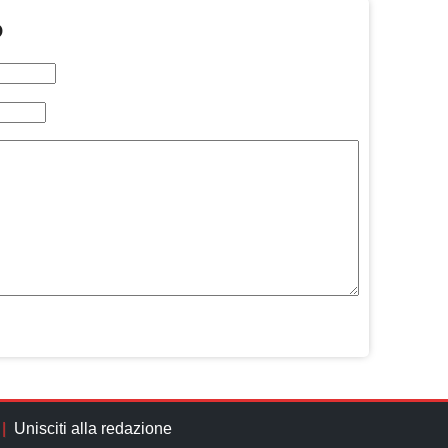
O
Unisciti alla redazione