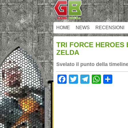
HOME
NEWS
RECENSIONI
TRI FORCE HEROES 
ZELDA
Svelato il punto della timelin
Facebook
Twitter
Telegram
Whats
Sha