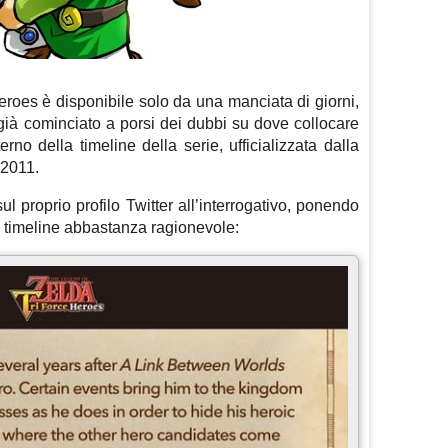
roes è disponibile solo da una manciata di giorni,
à cominciato a porsi dei dubbi su dove collocare
erno della timeline della serie, ufficializzata dalla
 2011.
l proprio profilo Twitter all’interrogativo, ponendo
a timeline abbastanza ragionevole: