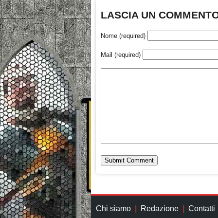
LASCIA UN COMMENT
Nome (required)
Mail (required)
Chi siamo
Redazione
Contatti