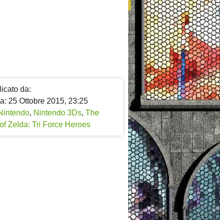
icato da:
a: 25 Ottobre 2015, 23:25
Nintendo
,
Nintendo 3Ds
,
The
f Zelda: Tri Force Heroes