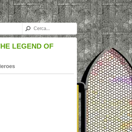
 THE LEGEND OF
 Heroes