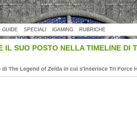
GUIDE
SPECIALI
IGAMING
RUBRICHE
E IL SUO POSTO NELLA TIMELINE DI
e di The Legend of Zelda in cui s'inserisce Tri Force
App
re