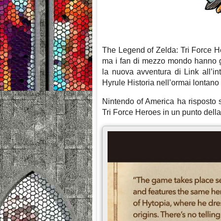
The Legend of Zelda: Tri Force He
ma i fan di mezzo mondo hanno gi
la nuova avventura di Link all’int
Hyrule Historia nell’ormai lontano
Nintendo of America ha risposto su
Tri Force Heroes in un punto dell