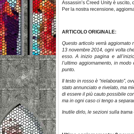
Assassin’s Creed Unity è uscito, 
Per la nostra recensione, aggiorn
ARTICOLO ORIGINALE:
Questo articolo verrà aggiornato n
13 novembre 2014, ogni volta che
esso. A inizio pagina e all’iniz
l’ultimo aggiornamento, in modo d
punto.
Il testo in rosso è “rielaborato”, 
stato annunciato e rivelato, ma mi
di essere il più cauto possibile co
ma in ogni caso ci tengo a separa
Inutile dirlo, le sezioni sulla tra