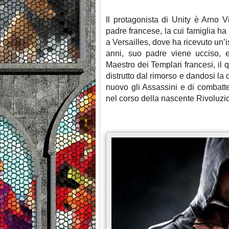
Il protagonista di Unity è Arno 
padre francese, la cui famiglia ha
a Versailles, dove ha ricevuto un’
anni, suo padre viene ucciso, 
Maestro dei Templari francesi, il 
distrutto dal rimorso e dandosi la 
nuovo gli Assassini e di combatte
nel corso della nascente Rivoluzi