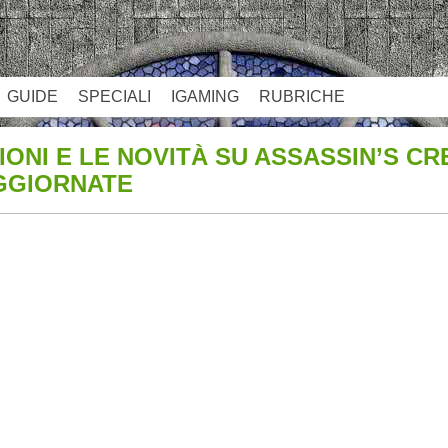
GUIDE
SPECIALI
IGAMING
RUBRICHE
ONI E LE NOVITÀ SU ASSASSIN’S CRE
GGIORNATE
App
re