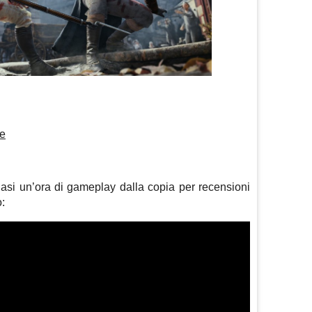
re
uasi un’ora di gameplay dalla copia per recensioni
: