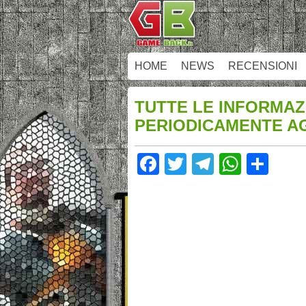
HOME
NEWS
RECENSIONI
TUTTE LE INFORMAZI
PERIODICAMENTE A
Facebook
Twitter
Telegram
Whats
Sha