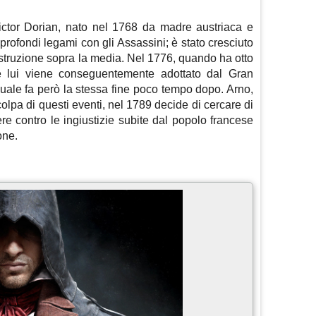
Victor Dorian, nato nel 1768 da madre austriaca e
 profondi legami con gli Assassini; è stato cresciuto
istruzione sopra la media. Nel 1776, quando ha otto
e lui viene conseguentemente adottato dal Gran
quale fa però la stessa fine poco tempo dopo. Arno,
colpa di questi eventi, nel 1789 decide di cercare di
re contro le ingiustizie subite dal popolo francese
one.