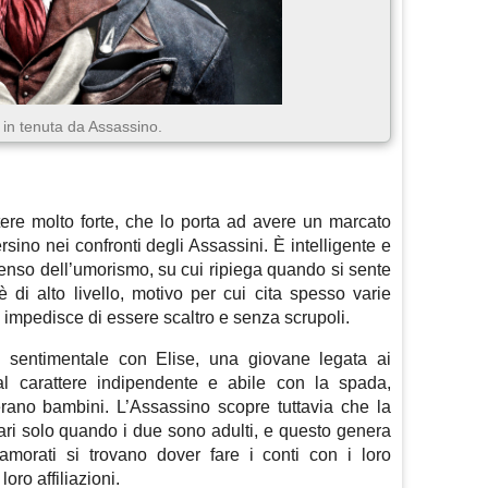
 in tenuta da Assassino.
ere molto forte, che lo porta ad avere un marcato
rsino nei confronti degli Assassini. È intelligente e
enso dell’umorismo, su cui ripiega quando si sente
 di alto livello, motivo per cui cita spesso varie
i impedisce di essere scaltro e senza scrupoli.
 sentimentale con Elise, una giovane legata ai
al carattere indipendente e abile con la spada,
ano bambini. L’Assassino scopre tuttavia che la
lari solo quando i due sono adulti, e questo genera
amorati si trovano dover fare i conti con i loro
loro affiliazioni.