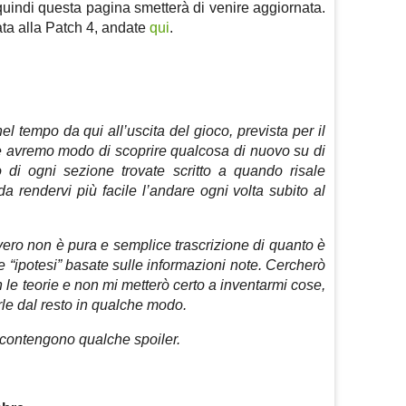
quindi questa pagina smetterà di venire aggiornata.
ata alla Patch 4, andate
qui
.
el tempo da qui all’uscita del gioco, prevista per il
 avremo modo di scoprire qualcosa di nuovo su di
io di ogni sezione trovate scritto a quando risale
a rendervi più facile l’andare ogni volta subito al
ovvero non è pura e semplice trascrizione di quanto è
e “ipotesi” basate sulle informazioni note. Cercherò
n le teorie e non mi metterò certo a inventarmi cose,
rle dal resto in qualche modo.
ma contengono qualche spoiler.