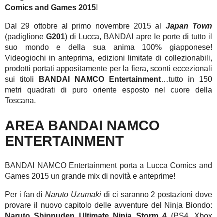
Comics and Games 2015
!
Dal 29 ottobre al primo novembre 2015 al
Japan Town
(padiglione
G201
) di Lucca, BANDAI apre le porte di tutto il
suo mondo e della sua anima 100% giapponese!
Videogiochi in anteprima, edizioni limitate di collezionabili,
prodotti portati appositamente per la fiera, sconti eccezionali
sui titoli
BANDAI NAMCO Entertainment
…tutto in 150
metri quadrati di puro oriente esposto nel cuore della
Toscana.
AREA BANDAI NAMCO
ENTERTAINMENT
BANDAI NAMCO Entertainment porta a Lucca Comics and
Games 2015 un grande mix di novità e anteprime!
Per i fan di
Naruto Uzumaki
di ci saranno 2 postazioni dove
provare il nuovo capitolo delle avventure del Ninja Biondo:
Naruto Shippuden Ultimate Ninja Storm 4
(PS4, Xbox