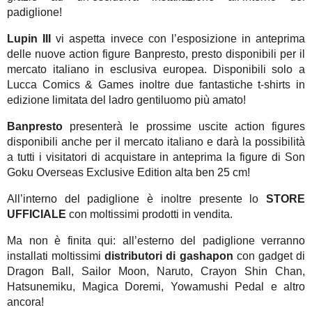
padiglione!
Lupin III
vi aspetta invece con l’esposizione in anteprima
delle nuove action figure Banpresto, presto disponibili per il
mercato italiano in esclusiva europea. Disponibili solo a
Lucca Comics & Games inoltre due fantastiche t-shirts in
edizione limitata del ladro gentiluomo più amato!
Banpresto
presenterà le prossime uscite action figures
disponibili anche per il mercato italiano e darà la possibilità
a tutti i visitatori di acquistare in anteprima la figure di Son
Goku Overseas Exclusive Edition alta ben 25 cm!
All’interno del padiglione è inoltre presente lo
STORE
UFFICIALE
con moltissimi prodotti in vendita.
Ma non è finita qui: all’esterno del padiglione verranno
installati moltissimi
distributori di
gashapon
con gadget di
Dragon Ball, Sailor Moon, Naruto, Crayon Shin Chan,
Hatsunemiku, Magica Doremi, Yowamushi Pedal e altro
ancora!