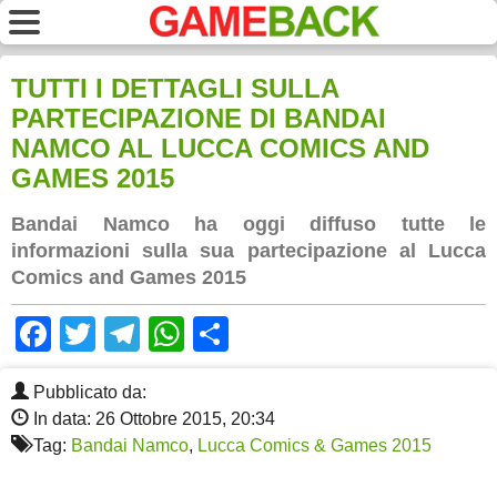
TUTTI I DETTAGLI SULLA
PARTECIPAZIONE DI BANDAI
NAMCO AL LUCCA COMICS AND
GAMES 2015
Bandai Namco ha oggi diffuso tutte le
informazioni sulla sua partecipazione al Lucca
Comics and Games 2015
Facebook
Twitter
Telegram
WhatsApp
Share
Pubblicato da:
In data: 26 Ottobre 2015, 20:34
Tag:
Bandai Namco
,
Lucca Comics & Games 2015