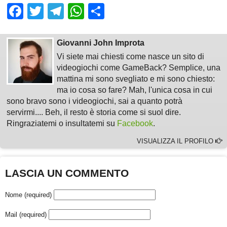
Facebook
Twitter
Telegram
WhatsApp
Share
Giovanni John Improta
Vi siete mai chiesti come nasce un sito di
videogiochi come GameBack? Semplice, una
mattina mi sono svegliato e mi sono chiesto:
ma io cosa so fare? Mah, l'unica cosa in cui
sono bravo sono i videogiochi, sai a quanto potrà
servirmi.... Beh, il resto è storia come si suol dire.
Ringraziatemi o insultatemi su
Facebook
.
VISUALIZZA IL PROFILO
LASCIA UN COMMENTO
Nome (required)
Mail (required)