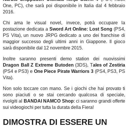
One, PC), che sarà poi disponibile in Italia dal 4 febbraio
2016.
Chi ama le visual novel, invece, potrà occupare la
postazione dedicata a
Sword Art Online: Lost Song
(PS4,
PS Vita), un nuovo JRPG dedicato a uno dei franchise di
maggior successo degli ultimi anni in Giappone. Il gioco
sarà disponibile dal 12 novembre 2015.
Inoltre saranno presenti demo station dei nuovissimi
Dragon Ball Z Extreme Butoden
(3DS), T
ales of Zestiria
(PS4 e PS3) e
One Piece Pirate Warriors 3
(PS4, PS3, PS
Vita).
Non solo toccare con mano. Se i giochi che hai provato ti
sono piaciuti o se stai cercando qualcosa di speciale,
rivolgiti al
BANDAI NAMCO Shop
: ci saranno grandi offerte
sui videogiochi per tutta la durata della Fiera!
DIMOSTRA DI ESSERE UN