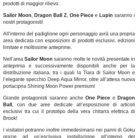
prodotti di maggior rilievo.
Sailor Moon
,
Dragon Ball Z
,
One Piece
e
Lupin
saranno i
nostri protagonisti!
All’interno del padiglione ogni personaggio avrà una propria
area dedicata con esposizioni di prodotti esclusivi, edizioni
limitate e moltissime anteprime.
Nell’area
Sailor Moon
saranno molte le novità presentate in
anteprima e successivamente disponibili anche per la
distribuzione italiana, tra i quali la Tiara di Sailor Moon e
l’elegante specchio Deep Aqua Mirror, oltre all’attesa nuova
portacipria Shining Moon Power premium!
Grande protagonisti saranno anche
One Piece
e
Dragon
Ball
, con due aree dedicate all’esposizione di articoli
esclusivi tra cui il prototipo della vera chitarra elettrica di
Brook!
I visitatori potranno inoltre immedesimarsi nei panni di Goku
grazie ad un’esclusiva installazione all’interno del