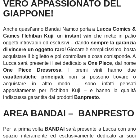
VERO APPASSIONATO DEL
GIAPPONE!
Anche quest’anno Bandai Namco porta a
Lucca Comics &
Games
l’
Ichiban Kuji
, un
instant win
che mette in palio
oggetti introvabili ed esclusivi – dando
sempre la garanzia
di vincere un oggetto raro
! Giocare è semplicissimo, basta
acquistare il biglietto e poi controllare a cosa corrisponde. A
Lucca sarà presente il set dedicato a
One Piece
, dal nome
One Piece Dressrosa
. I premi vinti hanno due
caratteristiche principali
: non si possono trovare o
acquistare in altro modo – sono infatti pensati
appositamente per l’Ichiban Kuji – e hanno la qualità
indiscussa garantita dai prodotti
Banpresto
.
AREA BANDAI – BANPRESTO
Per la prima volta
BANDAI
sarà presente a Lucca con uno
spazio interamente ed esclusivamente dedicato ai suoi