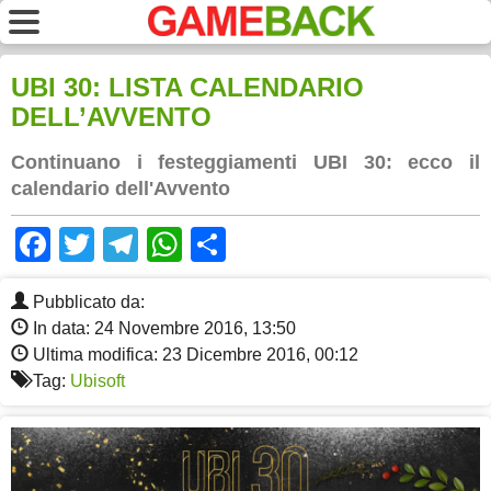
UBI 30: LISTA CALENDARIO
DELL’AVVENTO
Continuano i festeggiamenti UBI 30: ecco il
calendario dell'Avvento
Facebook
Twitter
Telegram
WhatsApp
Share
Pubblicato da:
In data: 24 Novembre 2016, 13:50
Ultima modifica: 23 Dicembre 2016, 00:12
Tag:
Ubisoft