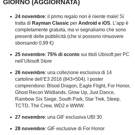
GIORNO (AGGIORNATA)
24 novembre
: il primo regalo non è niente male! Si
tratta di
Rayman Classic
per
Android e iOS
. L’app è
completamente gratuita, ma vi segnaliamo che sono
presenti delle pubblicità (che si possono rimuovere
sborsando 0,99 €)
25 novembre
:
75% di sconto
sui titoli Ubisoft per PC
nell’Ubisoft Store
26 novembre
: una collezione esclusiva di 14
cartoline dell’E3 2016 (843×504). I poster
comprendono: Blood Dragon, Eagle Flight, For Honor,
Ghost Recon Wildlands, Grow Up, Just Dance,
Rainbow Six Siege, South Park, Star Trek, Steep,
TCTD, The Crew, WD2 e WWW.
27 novembre
: una GIF esclusiva UBI 30
28 novembre
: GIF esclusive di For Honor