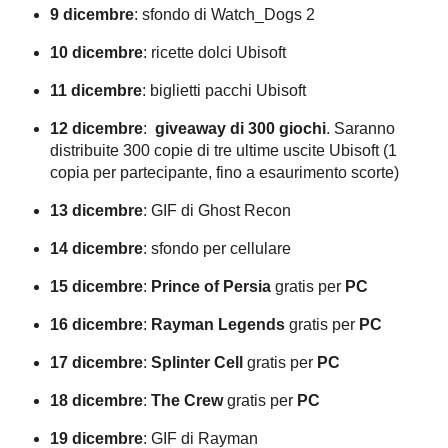
9 dicembre
: sfondo di Watch_Dogs 2
10 dicembre
: ricette dolci Ubisoft
11 dicembre
: biglietti pacchi Ubisoft
12 dicembre
:
giveaway di 300 giochi
. Saranno
distribuite 300 copie di tre ultime uscite Ubisoft (1
copia per partecipante, fino a esaurimento scorte)
13 dicembre
: GIF di Ghost Recon
14 dicembre
: sfondo per cellulare
15 dicembre
:
Prince of Persia
gratis per
PC
16 dicembre
:
Rayman Legends
gratis per
PC
17 dicembre
:
Splinter Cell
gratis per
PC
18 dicembre
:
The Crew
gratis per
PC
19 dicembre
: GIF di Rayman