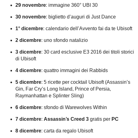
29 novembre
: immagine 360° UBI 30
30 novembre
: biglietto d’auguri di Just Dance
1° dicembre
: calendario dell’Avvento fai da te Ubisoft
2 dicembre
: uno sfondo natalizio
3 dicembre
: 30 card esclusive E3 2016 dei titoli storici
di Ubisoft
4 dicembre
: quattro immagini dei Rabbids
5 dicembre
: 5 ricette per cocktail Ubisoft (Assassin’s
Gin, Far Cry’s Long Island, Prince of Persia,
Raymanhattan e Splinter Sling)
6 dicembre
: sfondo di Warewolves Within
7 dicembre
:
Assassin’s Creed 3
gratis per
PC
8 dicembre
: carta da regalo Ubisoft