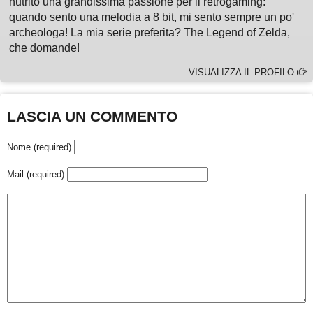
nutrito una grandissima passione per il retrogaming:
quando sento una melodia a 8 bit, mi sento sempre un po'
archeologa! La mia serie preferita? The Legend of Zelda,
che domande!
VISUALIZZA IL PROFILO
LASCIA UN COMMENTO
Nome (required)
Mail (required)