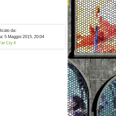
icato da:
ta: 5 Maggio 2015, 20:04
Far Cry 4