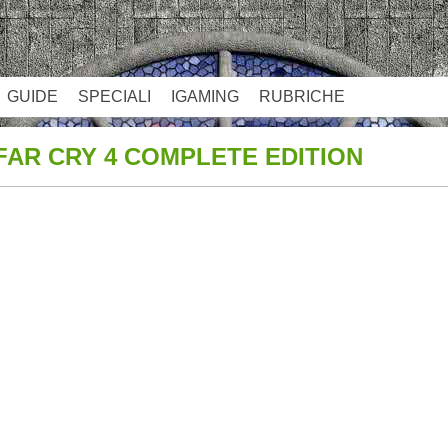
GUIDE
SPECIALI
IGAMING
RUBRICHE
FAR CRY 4 COMPLETE EDITION
App
re