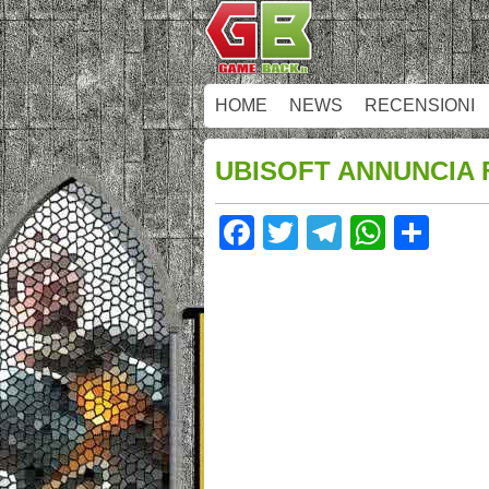
HOME
NEWS
RECENSIONI
UBISOFT ANNUNCIA 
Facebook
Twitter
Telegram
Whats
Sha