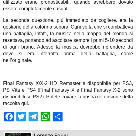
utilizzato erano pronosticabili, quando avrebbero dovuto
essere completamente casuali.
La seconda questione, più immediato da cogliere, era la
gestione della colonna sonora. Ogni volta che si combatteva
una battaglia, infatti, la musica nella mappa del mondo si
resettava, portando ad ascoltare sempre i primi 5-10 secondi
di ogni brano. Adesso la musica dovrebbe riprendere da
dove si era interrotta prima della battaglia, come
nell’originale.
Final Fantasy X/X-2 HD Remaster è disponibile per PS3,
PS Vita e PS4 (Final Fantasy X e Final Fantasy X-2 sono
disponibili su PS2). Potete trovare la nostra recensione della
raccolta qui.
Facebook
Twitter
Telegram
WhatsApp
Share
Lorenzo Forini