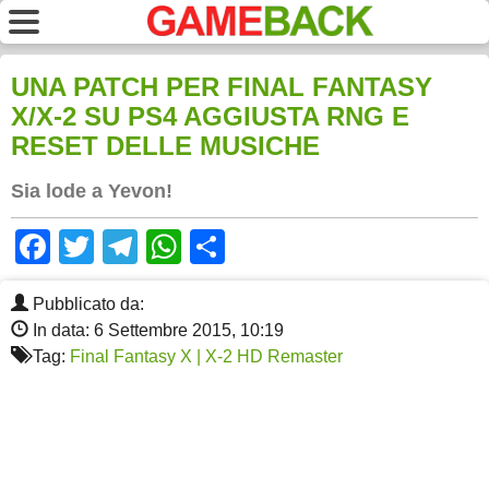
UNA PATCH PER FINAL FANTASY
X/X-2 SU PS4 AGGIUSTA RNG E
RESET DELLE MUSICHE
Sia lode a Yevon!
Facebook
Twitter
Telegram
WhatsApp
Share
Pubblicato da:
In data: 6 Settembre 2015, 10:19
Tag:
Final Fantasy X | X-2 HD Remaster