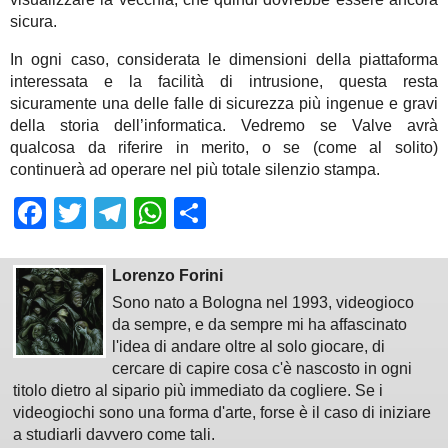
sicura.
In ogni caso, considerata le dimensioni della piattaforma
interessata e la facilità di intrusione, questa resta
sicuramente una delle falle di sicurezza più ingenue e gravi
della storia dell’informatica. Vedremo se Valve avrà
qualcosa da riferire in merito, o se (come al solito)
continuerà ad operare nel più totale silenzio stampa.
Facebook
Twitter
Telegram
WhatsApp
Share
Lorenzo Forini
Sono nato a Bologna nel 1993, videogioco
da sempre, e da sempre mi ha affascinato
l'idea di andare oltre al solo giocare, di
cercare di capire cosa c'è nascosto in ogni
titolo dietro al sipario più immediato da cogliere. Se i
videogiochi sono una forma d'arte, forse è il caso di iniziare
a studiarli davvero come tali.