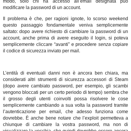
modo, solo chi ha accesso all’email designata può
modificare la password di un account.
Il problema è che, per ragioni ignote, lo scorso weekend
questo passaggio fondamentale veniva semplicemente
saltato: dopo avere richiesto di cambiare la password di un
account, anche prima di avere eseguito il login, si poteva
semplicemente cliccare “avanti” e procedere
senza
copiare
il codice di sicurezza inviato per mail.
L’entità di eventuali danni non è ancora ben chiara, ma
considerati altri strumenti di sicurezza accessori di Steam
(dopo avere cambiato password, per esempio, gli scambi
vengono bloccati per un certo periodo di tempo) sembra che
il grosso degli utenti coinvolti possa risolvere le cose
semplicemente cambiando a sua volta la password tramite
l’autenticazione per email, che adesso funziona come
dovrebbe. È anche bene notare che l’exploit permetteva a
chiunque di cambiare la vostra password, ma non di
visualizzare la vecchia, che quindi dovrebbe essere ancora