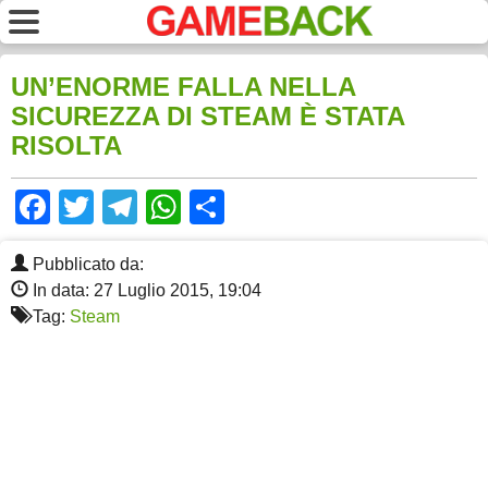
UN’ENORME FALLA NELLA
SICUREZZA DI STEAM È STATA
RISOLTA
Facebook
Twitter
Telegram
WhatsApp
Share
Pubblicato da:
In data: 27 Luglio 2015, 19:04
Tag:
Steam