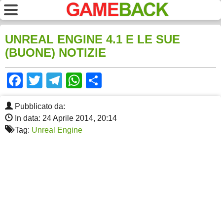
UNREAL ENGINE 4.1 E LE SUE
(BUONE) NOTIZIE
Facebook
Twitter
Telegram
WhatsApp
Share
Pubblicato da:
In data: 24 Aprile 2014, 20:14
Tag:
Unreal Engine