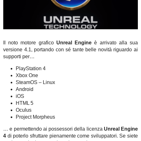
Il noto motore grafico
Unreal Engine
è arrivato alla sua
versione 4.1, portando con sé tante belle novità riguardo ai
supporti per…
PlayStation 4
Xbox One
SteamOS – Linux
Android
iOS
HTML 5
Oculus
Project Morpheus
… e permettendo ai possessori della licenza
Unreal Engine
4
di poterlo sfruttare pienamente come sviluppatori. Se siete