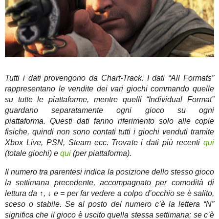
Tutti i dati provengono da Chart-Track. I dati “All Formats”
rappresentano le vendite dei vari giochi commando quelle
su tutte le piattaforme, mentre quelli “Individual Format”
guardano separatamente ogni gioco su ogni
piattaforma. Questi dati fanno riferimento solo alle copie
fisiche, quindi non sono contati tutti i giochi venduti tramite
Xbox Live, PSN, Steam ecc. Trovate i dati più recenti
qui
(totale giochi) e
qui
(per piattaforma).
Il numero tra parentesi indica la posizione dello stesso gioco
la settimana precedente, accompagnato per comodità di
lettura da ↑, ↓ e = per far vedere a colpo d’occhio se è salito,
sceso o stabile. Se al posto del numero c’è la lettera “N”
significa che il gioco è uscito quella stessa settimana; se c’è