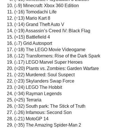
(↓9) Minecraft: Xbox 360 Edition
(↑16) Tomodachi Life
(↑13) Mario Kart 8
(↑14) Grand Theft Auto V
(↑19) Assassin’s Creed IV: Black Flag
(=15) Battlefield 4
(↓7) Grid Autosport
(↑18) The LEGO Movie Videogame
(↓12) Transformers: Rise of the Dark Spark
(↓17) LEGO Marvel Super Heroes
(=20) Plants vs. Zombies: Garden Warfare
(↑22) Murdered: Soul Suspect
(↑23) Skylanders Swap Force
(↑24) LEGO The Hobbit
(↑34) Rayman Legends
(=25) Terraria
(↑32) South park: The Stick of Truth
(↓26) Infamous: Second Son
(↓21) MotoGP 14
(↑35) The Amazing Spider-Man 2