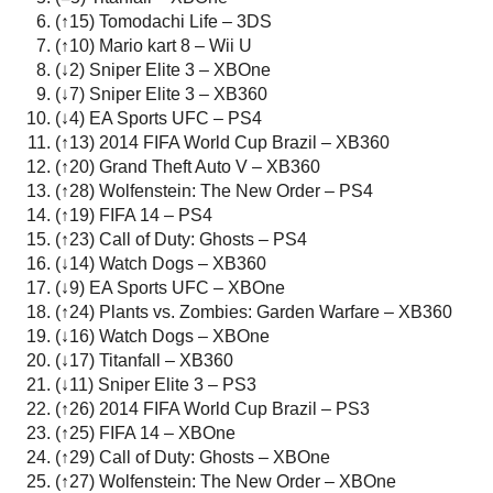
(↑15) Tomodachi Life – 3DS
(↑10) Mario kart 8 – Wii U
(↓2) Sniper Elite 3 – XBOne
(↓7) Sniper Elite 3 – XB360
(↓4) EA Sports UFC – PS4
(↑13) 2014 FIFA World Cup Brazil – XB360
(↑20) Grand Theft Auto V – XB360
(↑28) Wolfenstein: The New Order – PS4
(↑19) FIFA 14 – PS4
(↑23) Call of Duty: Ghosts – PS4
(↓14) Watch Dogs – XB360
(↓9) EA Sports UFC – XBOne
(↑24) Plants vs. Zombies: Garden Warfare – XB360
(↓16) Watch Dogs – XBOne
(↓17) Titanfall – XB360
(↓11) Sniper Elite 3 – PS3
(↑26) 2014 FIFA World Cup Brazil – PS3
(↑25) FIFA 14 – XBOne
(↑29) Call of Duty: Ghosts – XBOne
(↑27) Wolfenstein: The New Order – XBOne