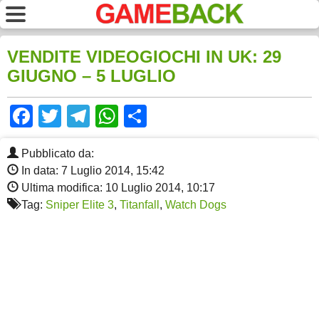
VENDITE VIDEOGIOCHI IN UK: 29
GIUGNO – 5 LUGLIO
Facebook
Twitter
Telegram
WhatsApp
Share
Pubblicato da:
In data: 7 Luglio 2014, 15:42
Ultima modifica: 10 Luglio 2014, 10:17
Tag:
Sniper Elite 3
,
Titanfall
,
Watch Dogs