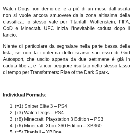
Watch Dogs non demorde, e a più di un mese dall’uscita
non si vuole ancora smuovere dalla zona altissima della
classifica; lo stesso vale per Titanfall, Wolfenstein, FIFA,
CoD e Minecraft. UFC inizia l’inevitabile caduta dopo il
lancio.
Niente di particolare da segnalare nella parte bassa della
lista, se non la conferma dello scarso successo di Grid
Autosport, che uscito appena da due settimane è già in
caduta libera, e l’ancor peggiore risultato nello stesso lasso
di tempo per Transformers: Rise of the Dark Spark.
Individual Formats:
(=1) Sniper Elite 3 – PS4
(↑3) Watch Dogs – PS4
(↑8) Minecraft: Playstation 3 Edition – PS3
(↑6) Minecraft: Xbox 360 Edition – XB360
(=5) Titanfall – XBOne