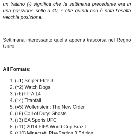
un trattino (-) significa che la settimana precedente era in
una posizione sotto a 40, e che quindi non è nota l’esatta
vecchia posizione.
Settimana interessante quella appena trascorsa nel Regno
Unito.
All Formats:
(=1) Sniper Elite 3
(=2) Watch Dogs
(↑6) FIFA 14
(=4) Titanfall
(=5) Wolfenstein: The New Order
(↑8) Call of Duty: Ghosts
(↓3) EA Sports UFC
(↑11) 2014 FIFA World Cup Brazil
(↑10) Minecraft: PlayStation 3 Edition