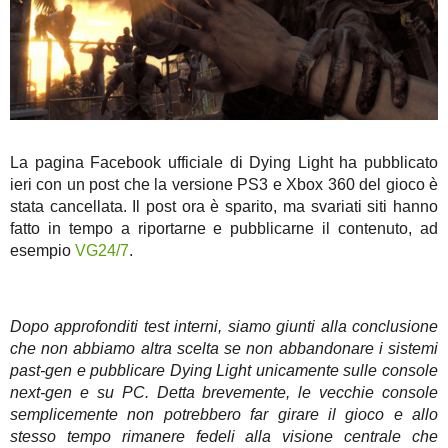
La pagina Facebook ufficiale di Dying Light ha pubblicato
ieri con un post che la versione PS3 e Xbox 360 del gioco è
stata cancellata. Il post ora è sparito, ma svariati siti hanno
fatto in tempo a riportarne e pubblicarne il contenuto, ad
esempio
VG24/7
.
Dopo approfonditi test interni, siamo giunti alla conclusione
che non abbiamo altra scelta se non abbandonare i sistemi
past-gen e pubblicare Dying Light unicamente sulle console
next-gen e su PC. Detta brevemente, le vecchie console
semplicemente non potrebbero far girare il gioco e allo
stesso tempo rimanere fedeli alla visione centrale che