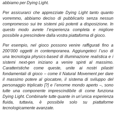
abbiamo per Dying Light.
Per assicurarci che apprezziate Dying Light tanto quanto
vorremmo, abbiamo deciso di pubblicarlo senza nessun
compromesso sui tre sistemi più potenti a disposizione. In
questo modo avrete l’esperienza completa e migliore
possibile a prescindere dalla vostra piattaforma di gioco.
Per esempio, nel gioco possono venire raffigurati fino a
200’000 oggetti in contemporanea. Aggiungeteci l’uso di
una tecnologia physics-based di illuminazione realistica e i
sistemi next-gen iniziano a venire spinti al massimo.
Caratteristiche come queste, unite ai nostri pilastri
fondamentali di gioco – come il Natural Movement per dare
il massimo potere al giocatore, il sistema di sviluppo del
personaggio triplicato [?] e l’enorme mondo aperto –, sono
tutte una componente imprescindibile di come funziona
Dying Light. Combinarle tutte quante in un’unica esperienza
fluida, tuttavia, è possibile solo su piattaforme
tecnologicamente avanzate.