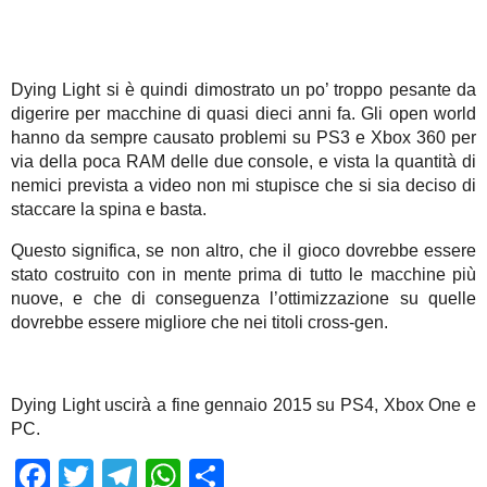
Dying Light si è quindi dimostrato un po’ troppo pesante da
digerire per macchine di quasi dieci anni fa. Gli open world
hanno da sempre causato problemi su PS3 e Xbox 360 per
via della poca RAM delle due console, e vista la quantità di
nemici prevista a video non mi stupisce che si sia deciso di
staccare la spina e basta.
Questo significa, se non altro, che il gioco dovrebbe essere
stato costruito con in mente prima di tutto le macchine più
nuove, e che di conseguenza l’ottimizzazione su quelle
dovrebbe essere migliore che nei titoli cross-gen.
Dying Light uscirà a fine gennaio 2015 su PS4, Xbox One e
PC.
Facebook
Twitter
Telegram
WhatsApp
Share